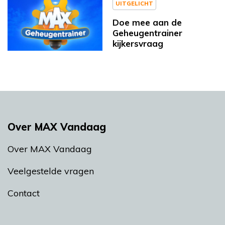
UITGELICHT
Doe mee aan de
Geheugentrainer
kijkersvraag
Over MAX Vandaag
Over MAX Vandaag
Veelgestelde vragen
Contact