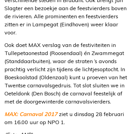
verschillende steden in Brabant. Ook brengt Jan
Slagter een bezoekje aan de feestvierders boven
de rivieren. Alle prominenten en feestvierders
zitten er in Lampegat (Eindhoven) weer klaar
voor.
Ook doet MAX verslag van de festiviteiten in
Tullepetaonestad (Roosendaal) én Zwammegat
(Standdaarbuiten), waar de straten ’s avonds
prachtig verlicht zijn tijdens de lichtjesoptocht. In
Boeskoolstad (Oldenzaal) kunt u proeven van het
Twentse carnavalsgedruis. Tot slot sluiten we in
Oeteldonk (Den Bosch) de carnaval feestelijk af
met de doorgewinterde carnavalsvierders.
MAX: Carnaval 2017
ziet u dinsdag 28 februari
om 16.00 uur op NPO 1.