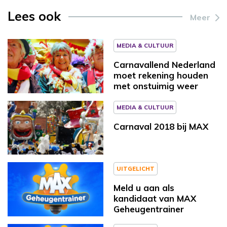
Lees ook
Meer
MEDIA & CULTUUR
Carnavallend Nederland
moet rekening houden
met onstuimig weer
MEDIA & CULTUUR
Carnaval 2018 bij MAX
UITGELICHT
Meld u aan als
kandidaat van MAX
Geheugentrainer