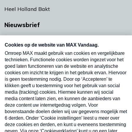
Heel Holland Bakt
Nieuwsbrief
Neem hier een gratis abonnement op onze
nieuwsbrief. Elke vrijdag- en dinsdagochtend in
uw mailbox.
Verzend
Nieuwsbrief