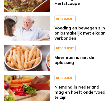
Herfstcoupe
UITGELICHT
Voeding en bewegen zijn
onlosmakelijk met elkaar
verbonden
UITGELICHT
Meer eten is niet de
oplossing
UITGELICHT
Niemand in Nederland
mag en hoeft ondervoed
te zijn