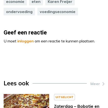
economie
eten
Karen Freijer
ondervoeding
voedingseconomie
Geef een reactie
U moet
inloggen
om een reactie te kunnen plaatsen.
Lees ook
Meer
UITGELICHT
Zaterdag – Bobotie en