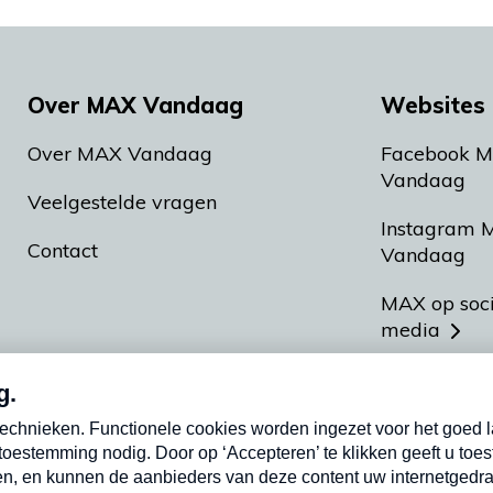
Over MAX Vandaag
Websites 
Over MAX Vandaag
Facebook 
Vandaag
Veelgestelde vragen
Instagram 
Contact
Vandaag
MAX op soc
media
MAX vakan
Meldpunt A
Heel Hollan