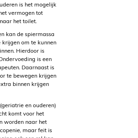
uderen is het mogelijk
het vermogen tot
aar het toilet.
tten kan de spiermassa
 krijgen om te kunnen
nnen. Hierdoor is
Ondervoeding is een
apeuten. Daarnaast is
or te bewegen krijgen
tra binnen krijgen
 (geriatrie en ouderen)
ht komt voor het
n worden naar het
openie, maar feit is