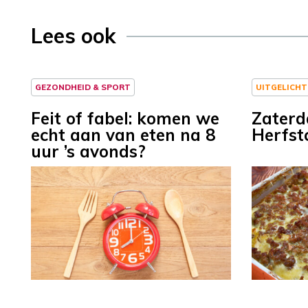
Lees ook
GEZONDHEID & SPORT
UITGELICHT
Feit of fabel: komen we
Zaterd
echt aan van eten na 8
Herfst
uur ’s avonds?