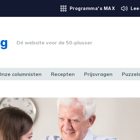
Programma's MAX
Lee
Dé website voor de 50-plusser
Onze columnisten
Recepten
Prijsvragen
Puzzel
ERK & RECHT
GEZONDHEID & SPORT
HUIS, TUIN & HOBBY
MEDIA & 