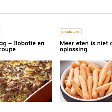
UITGELICHT
ag – Bobotie en
Meer eten is niet 
coupe
oplossing