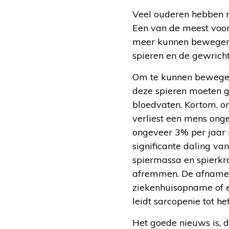
Veel ouderen hebben m
Een van de meest voor
meer kunnen bewegen. 
spieren en de gewricht
Om te kunnen bewegen
deze spieren moeten 
bloedvaten. Kortom, o
verliest een mens onge
ongeveer 3% per jaar 
significante daling va
spiermassa en spierkra
afremmen. De afname 
ziekenhuisopname of ee
leidt sarcopenie tot h
Het goede nieuws is, 