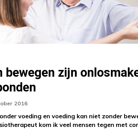
n bewegen zijn onlosmake
rbonden
tober 2016
onder voeding en voeding kan niet zonder bewe
fysiotherapeut kom ik veel mensen tegen met c