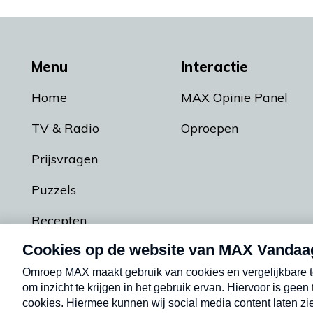
Menu
Interactie
Home
MAX Opinie Panel
TV & Radio
Oproepen
Prijsvragen
Puzzels
Recepten
Podcasts