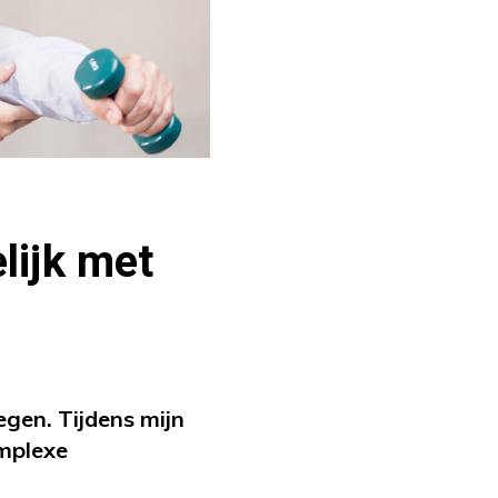
lijk met
gen. Tijdens mijn
omplexe