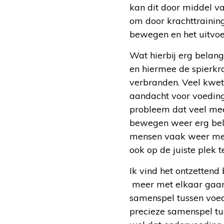
kan dit door middel v
om door krachttrainin
bewegen en het uitvoere
Wat hierbij erg belang
en hiermee de spierkr
verbranden. Veel kwet
aandacht voor voeding
probleem dat veel meer
bewegen weer erg bela
mensen vaak weer meer
ook op de juiste plek 
Ik vind het ontzettend 
meer met elkaar gaan
samenspel tussen voe
precieze samenspel tu