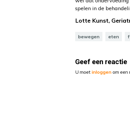
wel dat ondervoeding 
spelen in de behandeli
Lotte Kunst, Geriat
bewegen
eten
f
Geef een reactie
U moet
inloggen
om een r