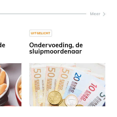
Meer
UITGELICHT
de
Ondervoeding, de
sluipmoordenaar