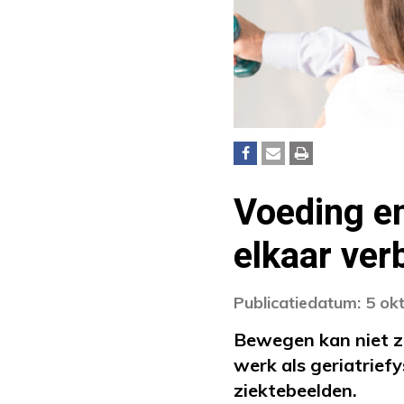
Voeding e
elkaar ve
Publicatiedatum: 5 ok
Bewegen kan niet z
werk als geriatrie
ziektebeelden.