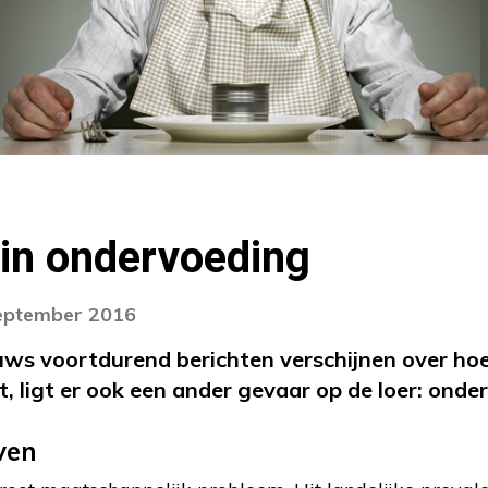
 in ondervoeding
september 2016
ieuws voortdurend berichten verschijnen over h
, ligt er ook een ander gevaar op de loer: onde
ven