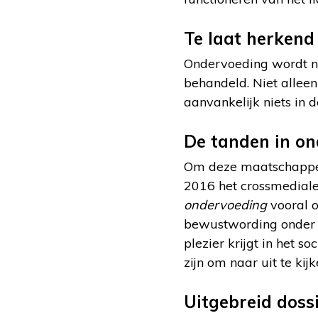
Te laat herkend
Ondervoeding wordt nie
behandeld. Niet allee
aanvankelijk niets in 
De tanden in o
Om deze maatschappel
2016 het crossmediale
ondervoeding
vooral o
bewustwording onder 
plezier krijgt in het 
zijn om naar uit te kijk
Uitgebreid doss