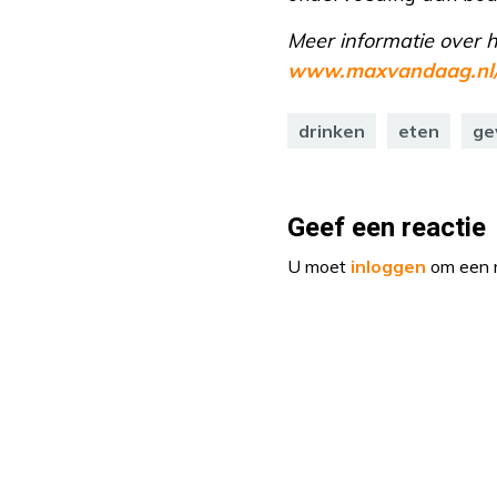
Meer informatie over 
www.maxvandaag.nl/
drinken
eten
ge
Geef een reactie
U moet
inloggen
om een r