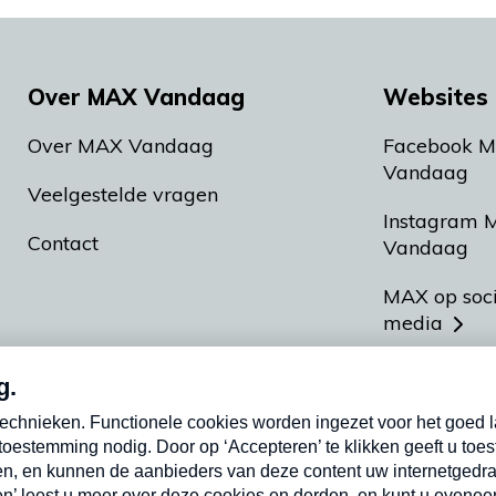
Over MAX Vandaag
Websites 
Over MAX Vandaag
Facebook 
Vandaag
Veelgestelde vragen
Instagram 
Contact
Vandaag
MAX op soc
media
MAX vakan
Meldpunt A
Heel Hollan