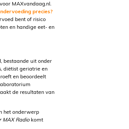
voor MAXvandaag.nl.
ondervoeding precies?
rvoed bent of risico
pten en handige eet- en
, bestaande uit onder
diëtist geriatrie en
roeft en beoordeelt
 laboratorium
aakt de resultaten van
n het onderwerp
or MAX Radio
komt