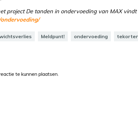
het project De tanden in ondervoeding van MAX vindt 
ondervoeding/
wichtsverlies
Meldpunt!
ondervoeding
tekorte
eactie te kunnen plaatsen.