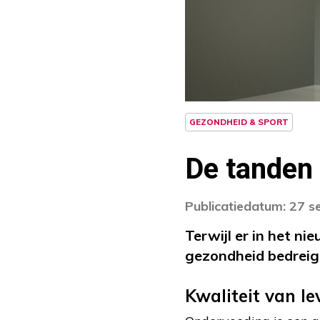
GEZONDHEID & SPORT
De tanden
Publicatiedatum: 27 
Terwijl er in het n
gezondheid bedreigt
Kwaliteit van le