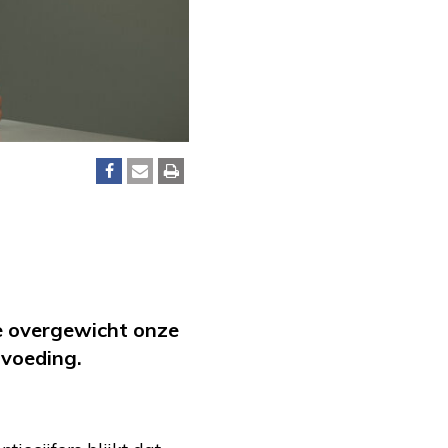
oe overgewicht onze
rvoeding.