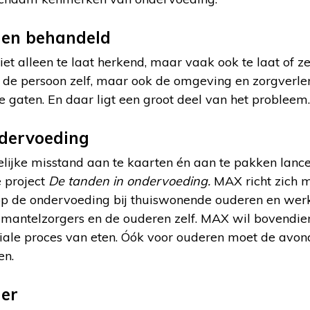
 en behandeld
t alleen te laat herkend, maar vaak ook te laat of ze
n de persoon zelf, maar ook de omgeving en zorgverl
de gaten. En daar ligt een groot deel van het probleem.
ndervoeding
ijke misstand aan te kaarten én aan te pakken lanc
 project
De tanden in ondervoeding.
MAX richt zich 
p de ondervoeding bij thuiswonende ouderen en werkt
mantelzorgers en de ouderen zelf. MAX wil bovendi
sociale proces van eten. Óók voor ouderen moet de av
en.
ier