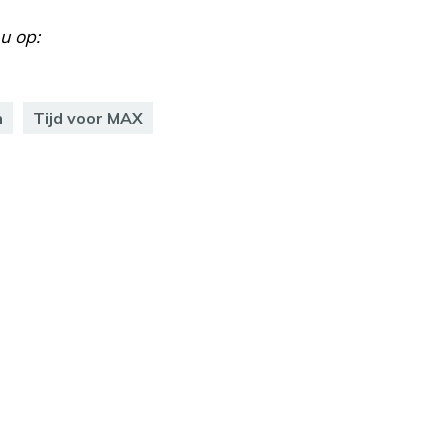
u op:
n
Tijd voor MAX