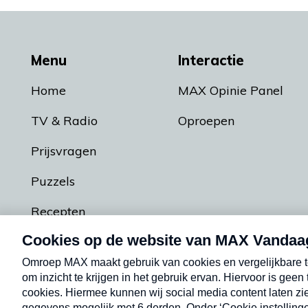
Menu
Interactie
Home
MAX Opinie Panel
TV & Radio
Oproepen
Prijsvragen
Puzzels
Recepten
Podcasts