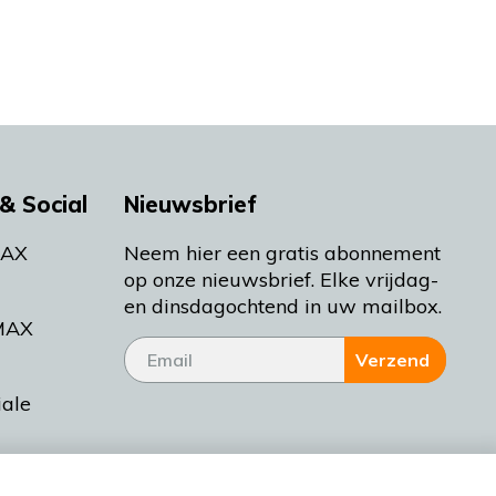
& Social
Nieuwsbrief
MAX
Neem hier een gratis abonnement
op onze nieuwsbrief. Elke vrijdag-
en dinsdagochtend in uw mailbox.
MAX
Verzend
iale
tieman