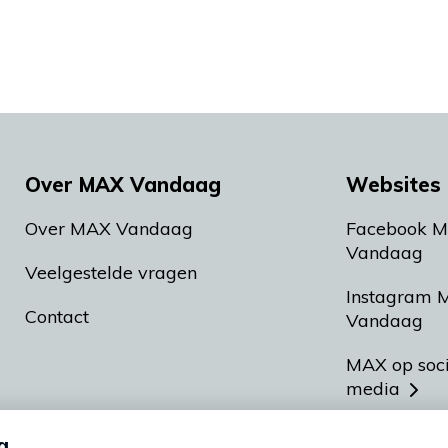
Over MAX Vandaag
Websites 
Over MAX Vandaag
Facebook 
Vandaag
Veelgestelde vragen
Instagram 
Contact
Vandaag
MAX op soc
media
MAX vakan