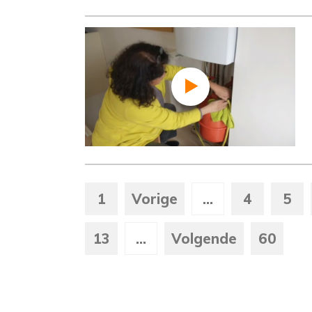
1
Vorige
...
4
5
13
...
Volgende
60