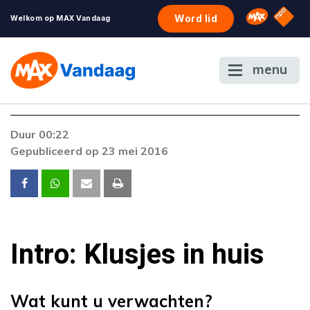
NPO S
Omroep 
Word lid
Welkom op MAX Vandaag
menu
Duur 00:22
Gepubliceerd op 23 mei 2016
Intro: Klusjes in huis
Wat kunt u verwachten?