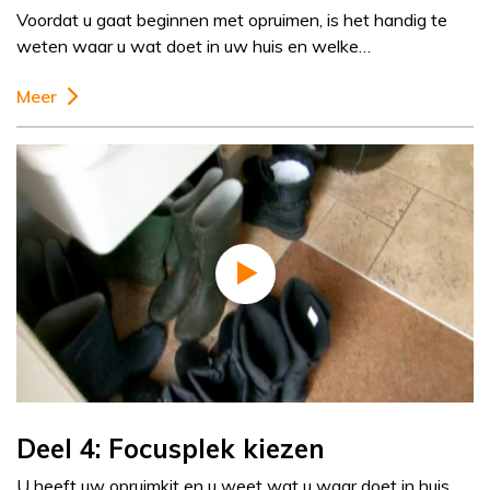
Voordat u gaat beginnen met opruimen, is het handig te
weten waar u wat doet in uw huis en welke…
Meer
Deel 4: Focusplek kiezen
U heeft uw opruimkit en u weet wat u waar doet in huis,