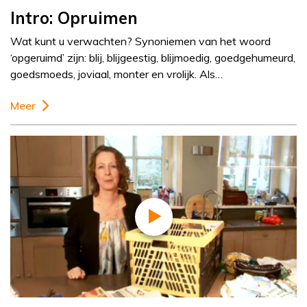
Intro: Opruimen
Wat kunt u verwachten? Synoniemen van het woord
‘opgeruimd’ zijn: blij, blijgeestig, blijmoedig, goedgehumeurd,
goedsmoeds, joviaal, monter en vrolijk. Als…
Meer