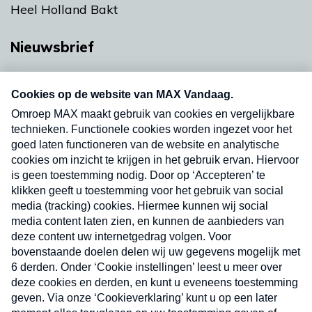
Heel Holland Bakt
Nieuwsbrief
Neem hier een gratis abonnement op onze
nieuwsbrief. Elke vrijdag- en dinsdagochtend in
uw mailbox.
Verzend
Nieuwsbrief
Neem hier een gratis abonnement op onze