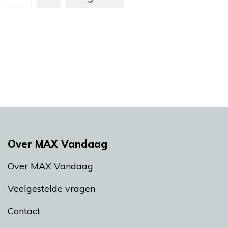
Over MAX Vandaag
Over MAX Vandaag
Veelgestelde vragen
Contact