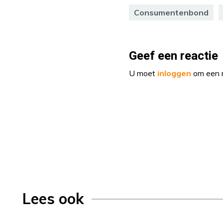
Consumentenbond
Geef een reactie
U moet
inloggen
om een r
Lees ook