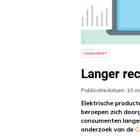
CONSUMENT
Langer rec
Publicatiedatum: 10 m
Elektrische product
beroepen zich doorg
consumenten langer 
onderzoek van de
C