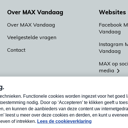
Over MAX Vandaag
Websites 
Over MAX Vandaag
Facebook 
Vandaag
Veelgestelde vragen
Instagram 
Contact
Vandaag
MAX op soc
media
MAX vakan
Meldpunt A
Heel Hollan