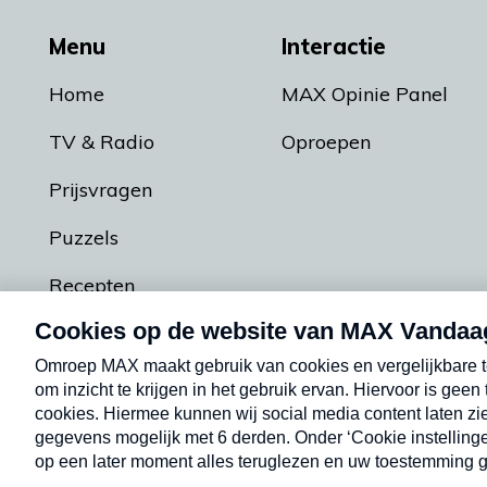
Menu
Interactie
Home
MAX Opinie Panel
TV & Radio
Oproepen
Prijsvragen
Puzzels
Recepten
Podcasts