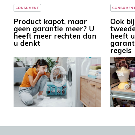
CONSUMENT
CONSUMEN
Product kapot, maar
Ook bi
geen garantie meer? U
tweede
heeft meer rechten dan
heeft 
u denkt
garanti
regels