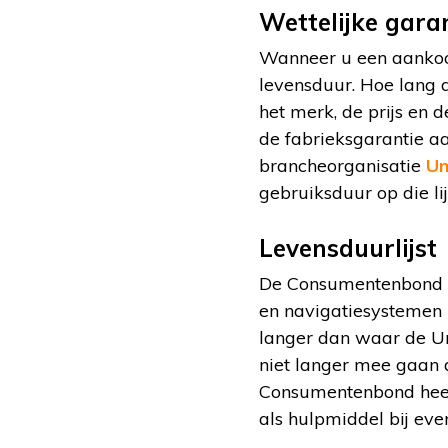
Wettelijke gara
Wanneer u een aankoop
levensduur. Hoe lang d
het merk, de prijs en 
de fabrieksgarantie aa
brancheorganisatie
Un
gebruiksduur op die li
Levensduurlijst
De Consumentenbond vr
en navigatiesystemen
langer dan waar de Une
niet langer mee gaan 
Consumentenbond heef
als hulpmiddel bij eve