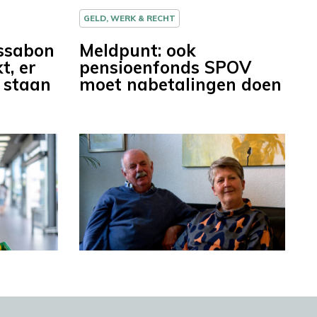
GELD, WERK & RECHT
ssabon
Meldpunt: ook
t, er
pensioenfonds SPOV
 staan
moet nabetalingen doen