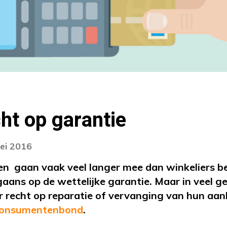
ht op garantie
ei 2016
en gaan vaak veel langer mee dan winkeliers b
aans op de wettelijke garantie. Maar in veel g
recht op reparatie of vervanging van hun aanko
onsumentenbond
.