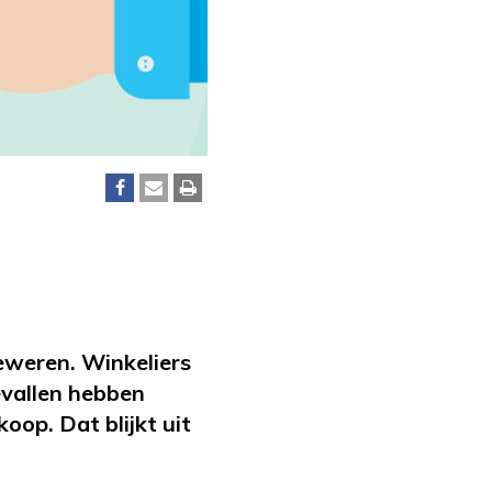
eweren. Winkeliers
evallen hebben
op. Dat blijkt uit