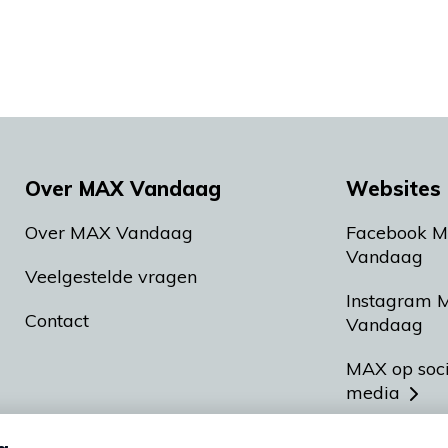
Over MAX Vandaag
Websites 
Over MAX Vandaag
Facebook 
Vandaag
Veelgestelde vragen
Instagram 
Contact
Vandaag
MAX op soc
media
MAX vakan