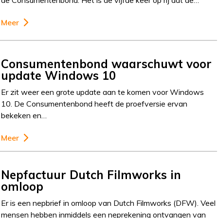
de Consumentenbond. Het is de vijfde keer op rij dat de…
Meer
Consumentenbond waarschuwt voor
update Windows 10
Er zit weer een grote update aan te komen voor Windows
10. De Consumentenbond heeft de proefversie ervan
bekeken en…
Meer
Nepfactuur Dutch Filmworks in
omloop
Er is een nepbrief in omloop van Dutch Filmworks (DFW). Veel
mensen hebben inmiddels een neprekening ontvangen van