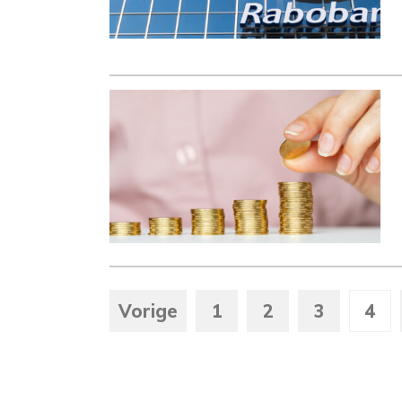
Vorige
1
2
3
4