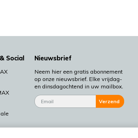
& Social
Nieuwsbrief
MAX
Neem hier een gratis abonnement
op onze nieuwsbrief. Elke vrijdag-
en dinsdagochtend in uw mailbox.
MAX
Verzend
iale
tieman