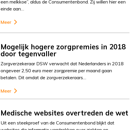
een melkkoe”, aldus de Consumentenbond. Zij willen hier een
einde aan…
Meer
Mogelijk hogere zorgpremies in 2018
door tegenvaller
Zorgverzekeraar DSW verwacht dat Nederlanders in 2018
ongeveer 2,50 euro meer zorgpremie per maand gaan
betalen. Dit omdat de zorgverzekeraars…
Meer
Medische websites overtreden de wet
Uit een steekproef van de Consumentenbond blijkt dat
websites die informatie verstrekken over ziekten en