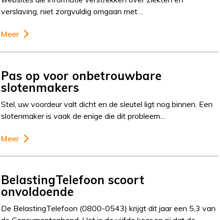
verslaving, niet zorgvuldig omgaan met…
Meer
Pas op voor onbetrouwbare
slotenmakers
Stel, uw voordeur valt dicht en de sleutel ligt nog binnen. Een
slotenmaker is vaak de enige die dit probleem…
Meer
BelastingTelefoon scoort
onvoldoende
De BelastingTelefoon (0800-0543) krijgt dit jaar een 5,3 van