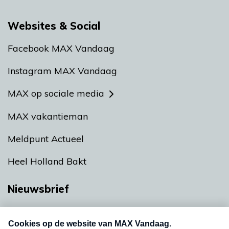
Websites & Social
Facebook MAX Vandaag
Instagram MAX Vandaag
MAX op sociale media
MAX vakantieman
Meldpunt Actueel
Heel Holland Bakt
Nieuwsbrief
Neem hier een gratis abonnement op onze
nieuwsbrief. Elke vrijdag- en dinsdagochtend in