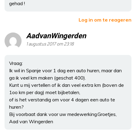
gehad !
Log in om te reageren
AadvanWingerden
1 augustus 2017 om 23:18
Vraag:
Ik wil in Spanje voor 1 dag een auto huren, maar dan
ga ik veel km maken (geschat 400).
Kunt u mij vertellen of ik dan veel extra km (boven de
1oo km per dag) moet bijbetalen,
of is het verstandig om voor 4 dagen een auto te
huren?
Bij voorbaat dank voor uw medewerking.Groetjes,
Aad van Wingerden