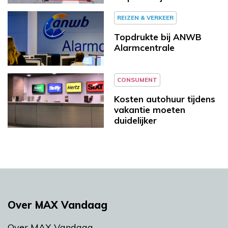
REIZEN & VERKEER
Topdrukte bij ANWB
Alarmcentrale
CONSUMENT
Kosten autohuur tijdens
vakantie moeten
duidelijker
Over MAX Vandaag
Over MAX Vandaag