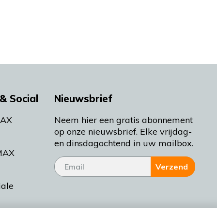
& Social
Nieuwsbrief
MAX
Neem hier een gratis abonnement
op onze nieuwsbrief. Elke vrijdag-
en dinsdagochtend in uw mailbox.
MAX
Verzend
iale