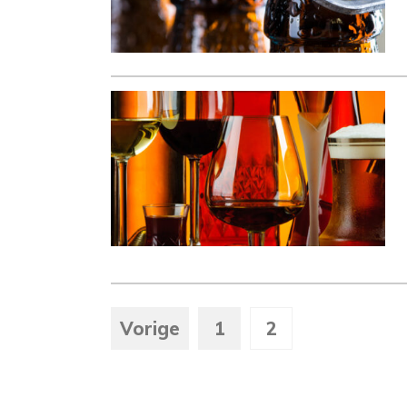
Vorige
1
2