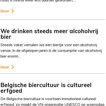
rosé) is overal weer iets duurder geworden,…
Meer
We drinken steeds meer alcoholvrij
bier
Steeds vaker verruilen we een biertje voor een alcoholvrij
versie. In de afgelopen jaren is de consumptie van alcoholvrij
bier enorm…
Meer
Belgische biercultuur is cultureel
erfgoed
De Belgische biercultuur is voortaan immaterieel cultureel
erfgoed, zo maakt de VN-organisatie UNESCO op woensdag