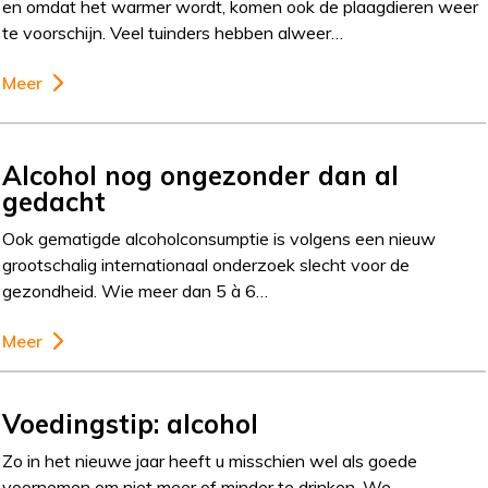
en omdat het warmer wordt, komen ook de plaagdieren weer
te voorschijn. Veel tuinders hebben alweer…
Meer
Alcohol nog ongezonder dan al
gedacht
Ook gematigde alcoholconsumptie is volgens een nieuw
grootschalig internationaal onderzoek slecht voor de
gezondheid. Wie meer dan 5 à 6…
Meer
Voedingstip: alcohol
Zo in het nieuwe jaar heeft u misschien wel als goede
voornemen om niet meer of minder te drinken. We…