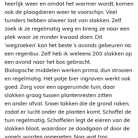
heerlijk weer en omdat het warmer wordt, komen
ook de plaagdieren weer te voorschijn. Veel
tuinders hebben alweer last van slakken. Zelf
zoek ik ze regelmatig weg en breng ze naar een
plek waar ze minder kwaad doen. Dit
‘wegzoeken’ kan het beste ’s avonds gebeuren na
een regenbui. Zelf heb ik weleens 200 slakken op
een avond naar het bos gebracht.
Biologische middelen werken prima, dun strooien
en regelmatig. Het potje bier ingraven werkt ook
goed. Zorg voor een opgeruimde tuin, daar
slakken graag tussen plantenresten zitten
en ander afval. Snoei takken die de grond raken,
zodat er lucht onder de planten komt. Schoffel de
tuin regelmatig. Schoffelen legt de eieren van de
slakken bloot, waardoor ze doodgaan of door de
vogels worden opgegeten. Nog wat tips: