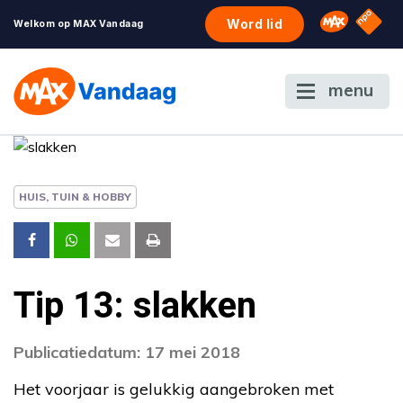
NPO S
Omroep 
Word lid
Welkom op MAX Vandaag
menu
HUIS, TUIN & HOBBY
Tip 13: slakken
Publicatiedatum: 17 mei 2018
Het voorjaar is gelukkig aangebroken met