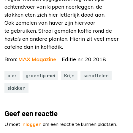
ochtendvoer van kippen neerleggen, de
slakken eten zich hier letterlijk dood aan.
Ook zemelen van haver zijn hiervoor
te gebruiken. Strooi gemalen koffie rond de
hosta’s en andere planten. Hierin zit veel meer
cafeïne dan in koffiedik.
Bron:
MAX Magazine
– Editie nr. 20 2018
bier
groentip mei
Krijn
schoffelen
slakken
Geef een reactie
U moet
inloggen
om een reactie te kunnen plaatsen.