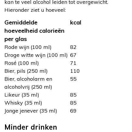
kan te veel alcohol leiden tot overgewicht.
Hieronder ziet u hoeveel:
Gemiddelde
kcal
hoeveelheid calorieën
per glas
Rode wijn (100 ml)
82
Droge witte wijn (100 ml)
67
Rosé (100 ml)
71
Bier, pils (250 ml)
110
Bier, alcoholarm en
55
alcoholvrij (250 ml)
Likeur (35 ml)
85
Whisky (35 ml)
85
Jonge jenever (35 ml)
69
Minder drinken