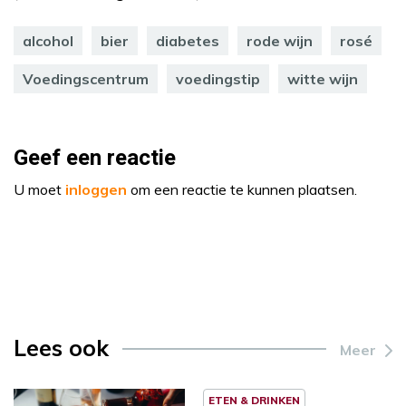
alcohol
bier
diabetes
rode wijn
rosé
Voedingscentrum
voedingstip
witte wijn
Geef een reactie
U moet
inloggen
om een reactie te kunnen plaatsen.
Lees ook
Meer
ETEN & DRINKEN