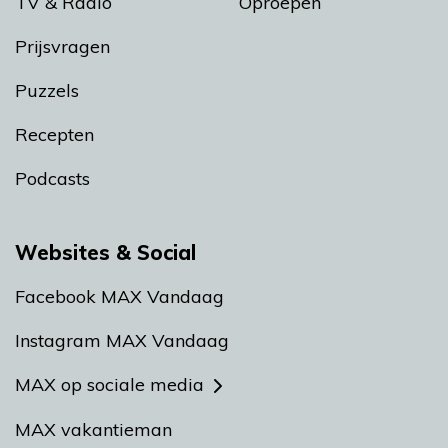
TV & Radio
Oproepen
Prijsvragen
Puzzels
Recepten
Podcasts
Websites & Social
Facebook MAX Vandaag
Instagram MAX Vandaag
MAX op sociale media
MAX vakantieman