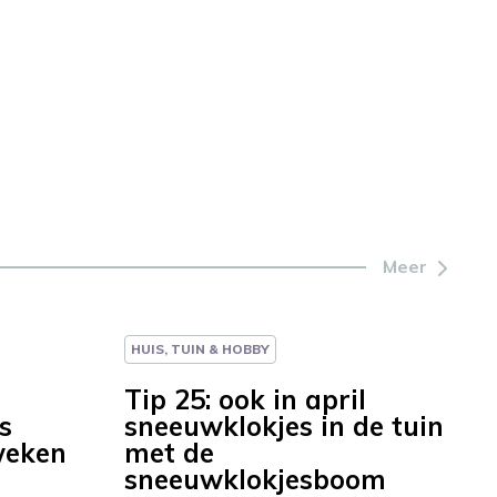
Meer
HUIS, TUIN & HOBBY
Tip 25: ook in april
s
sneeuwklokjes in de tuin
weken
met de
sneeuwklokjesboom