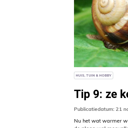
HUIS, TUIN & HOBBY
Tip 9: ze 
Publicatiedatum: 21 
Nu het wat warmer word