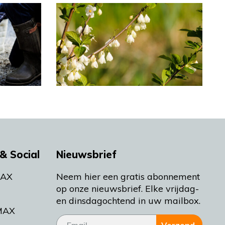
& Social
Nieuwsbrief
MAX
Neem hier een gratis abonnement
op onze nieuwsbrief. Elke vrijdag-
en dinsdagochtend in uw mailbox.
MAX
Verzend