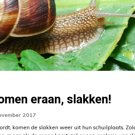
komen eraan, slakken!
november 2017
t, komen de slakken weer uit hun schuilplaats. Zolan