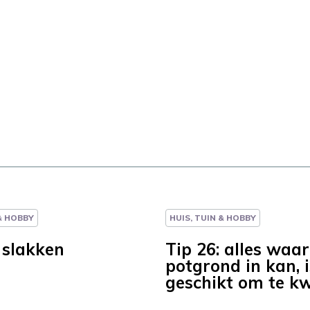
 & HOBBY
HUIS, TUIN & HOBBY
 slakken
Tip 26: alles waar
potgrond in kan, i
geschikt om te k