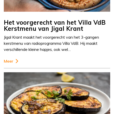
Het voorgerecht van het Villa VdB
Kerstmenu van Jigal Krant
Jigal Krant maakt het voorgerecht van het 3-gangen
kerstmenu van radioprogramma Villa VdB. Hij maakt
verschillende kleine hapjes, ook wel…
Meer