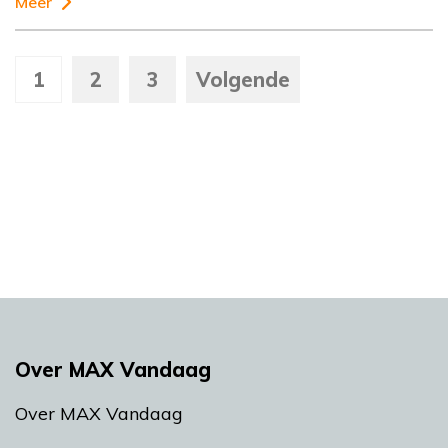
Meer
1
2
3
Volgende
Over MAX Vandaag
Over MAX Vandaag