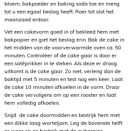
bloem, bakpoeder en baking soda toe en meng
tot u een egaal beslag heeft. Roer tot slot het
maanzaad erdoor.
Vet een cakevorm goed in of bekleed hem met
bakpapier en giet het beslag erin. Bak de cake in
het midden van de voorverwarmde oven ca. 50
minuten. Controleer of de cake gaar is door er
een satéprikker in te steken. Als deze er droog
uitkomt is de cake gaar. Zo niet, verleng dan de
baktijd met 5 minuten en test nog een keer. Laat
de cake 10 minuten afkoelen in de vorm. Draai
de cake vervolgens om op een rooster en laat
hem volledig afkoelen.
Snijd de cake doormidden en bestrijk hem met
een dikke laag worteljam. Leg de bovenste helft
er weer op en bestrijk met de aubergine