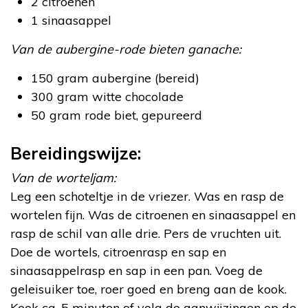
2 citroenen
1 sinaasappel
Van de aubergine-rode bieten ganache:
150 gram aubergine (bereid)
300 gram witte chocolade
50 gram rode biet, gepureerd
Bereidingswijze:
Van de worteljam:
Leg een schoteltje in de vriezer. Was en rasp de
wortelen fijn. Was de citroenen en sinaasappel en
rasp de schil van alle drie. Pers de vruchten uit.
Doe de wortels, citroenrasp en sap en
sinaasappelrasp en sap in een pan. Voeg de
geleisuiker toe, roer goed en breng aan de kook.
Kook ca. 5 minuten of volg de aanwijzingen op de