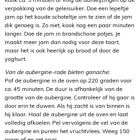
verpakking van de geleisuiker. Doe een lepeltje
jam op het koude schoteltje om te zien of de jam
dik genoeg is. Zo niet, kook nog een paar minuten
langer. Doe de jam in brandschone potjes. Je
maakt meer jam dan nodig voor deze taart,
maar het is ook heerlijk op brood of door de
yoghurt.
Van de aubergine-rode bieten ganache:
Pof de aubergine in de oven op 220 graden voor
ca. 45 minuten. De duur is afhankelijk van de
grootte van de aubergine. Controleer of hij gaar is
door erin te duwen. Als hij zacht is van binnen is
hij klaar. Haal de aubergine uit de oven en laat
volledig afkoelen. Pel vervolgens de vel van de
aubergine en pureer het vruchtvlees. Weeg 150
gram af en zet opzij.