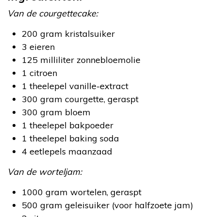
Van de courgettecake‍:
200 gram kristalsuiker
3 eieren
125 milliliter zonnebloemolie
1 citroen
1 theelepel vanille-extract
300 gram courgette, geraspt
300 gram bloem
1 theelepel bakpoeder
1 theelepel baking soda
4 eetlepels maanzaad
Van de worteljam:
1000 gram wortelen, geraspt
500 gram geleisuiker (voor halfzoete jam)