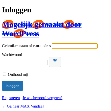
Inloggen
Mogelijk gemaakt door
WordPress
Gebruikersnaam of e-mailadres
Wachtwoord
Onthoud mij
Registreren
|
Je wachtwoord vergeten?
← Ga naar MAX Vandaag