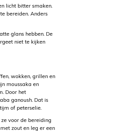
 licht bitter smaken.
te bereiden. Anders
matte glans hebben. De
geet niet te kijken
fen, wokken, grillen en
zijn moussaka en
. Door het
baba ganoush. Dat is
ijm of peterselie.
ze voor de bereiding
 met zout en leg er een