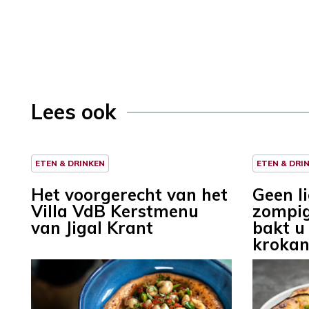
Lees ook
ETEN & DRINKEN
ETEN & DRI
Het voorgerecht van het
Geen l
Villa VdB Kerstmenu
zompig
van Jigal Krant
bakt u
krokan