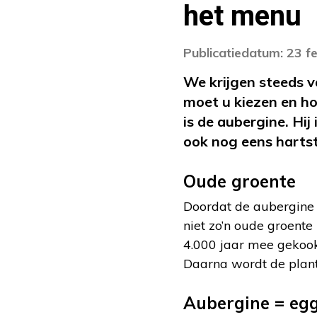
het menu
Publicatiedatum: 23 f
We krijgen steeds 
moet u kiezen en ho
is de aubergine. Hij 
ook nog eens hartsti
Oude groente
Doordat de aubergine p
niet zo’n oude groente 
4.000 jaar mee gekookt
Daarna wordt de plant
Aubergine = eg