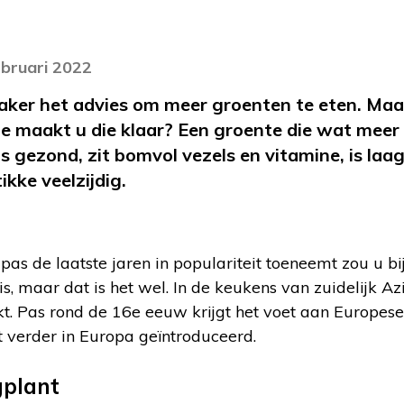
ebruari 2022
vaker het advies om meer groenten te eten. Ma
e maakt u die klaar? Een groente die wat meer
is gezond, zit bomvol vezels en vitamine, is laag
kke veelzijdig.
as de laatste jaren in populariteit toeneemt zou u b
is, maar dat is het wel. In de keukens van zuidelijk Az
. Pas rond de 16e eeuw krijgt het voet aan Europese 
 verder in Europa geïntroduceerd.
gplant