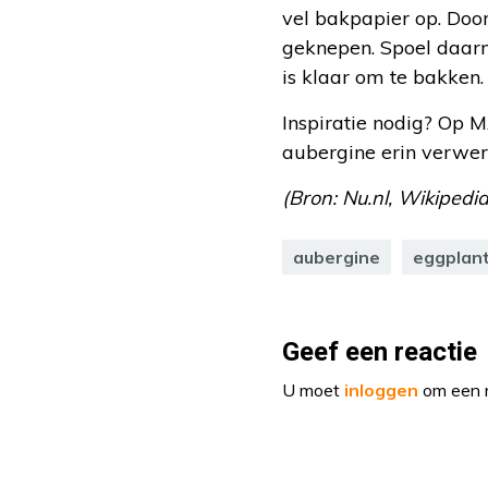
vel bakpapier op. Door
geknepen. Spoel daarn
is klaar om te bakken.
Inspiratie nodig? O
aubergine erin verwer
(Bron: Nu.nl, Wikipedia
aubergine
eggplan
Geef een reactie
U moet
inloggen
om een r