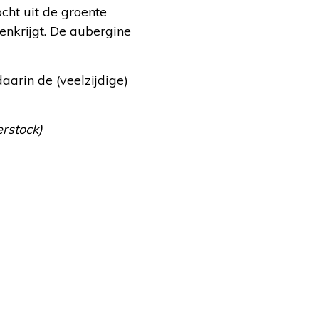
ocht uit de groente
enkrijgt. De aubergine
aarin de (veelzijdige)
erstock)