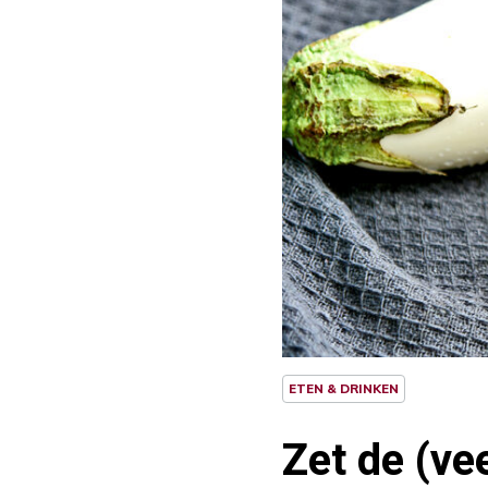
ETEN & DRINKEN
Zet de (ve