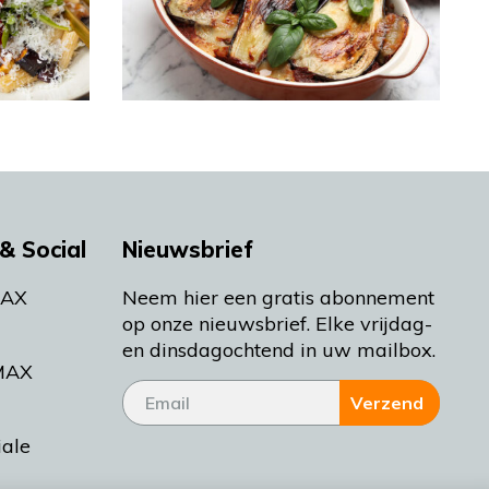
& Social
Nieuwsbrief
MAX
Neem hier een gratis abonnement
op onze nieuwsbrief. Elke vrijdag-
en dinsdagochtend in uw mailbox.
MAX
Verzend
iale