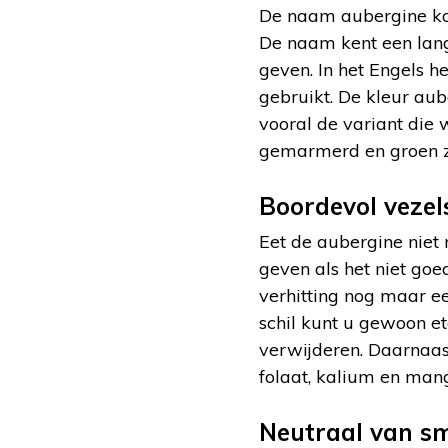
De naam aubergine komt
De naam kent een lang
geven. In het Engels h
gebruikt. De kleur aub
vooral de variant die 
gemarmerd en groen zi
Boordevol vezel
Eet de aubergine niet 
geven als het niet goed
verhitting nog maar ee
schil kunt u gewoon et
verwijderen. Daarnaast 
folaat, kalium en man
Neutraal van s