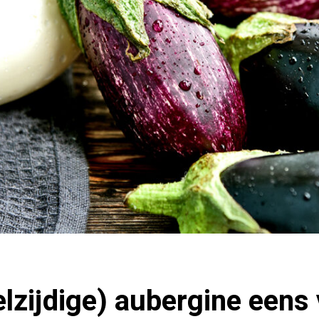
elzijdige) aubergine eens