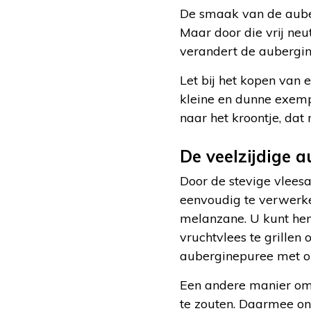
De smaak van de auber
Maar door die vrij ne
verandert de aubergin
Let bij het kopen van 
kleine en dunne exempl
naar het kroontje, dat 
De veelzijdige 
Door de stevige vleesa
eenvoudig te verwerke
melanzane. U kunt hem
vruchtvlees te grillen
auberginepuree met olij
Een andere manier om
te zouten. Daarmee ont