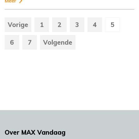
Meer
Vorige
1
2
3
4
5
6
7
Volgende
Over MAX Vandaag