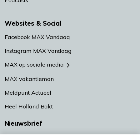
Podcasts
Websites & Social
Facebook MAX Vandaag
Instagram MAX Vandaag
MAX op sociale media
MAX vakantieman
Meldpunt Actueel
Heel Holland Bakt
Nieuwsbrief
Neem hier een gratis abonnement op onze