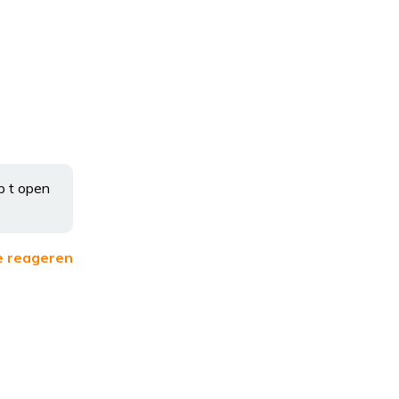
p t open
e reageren