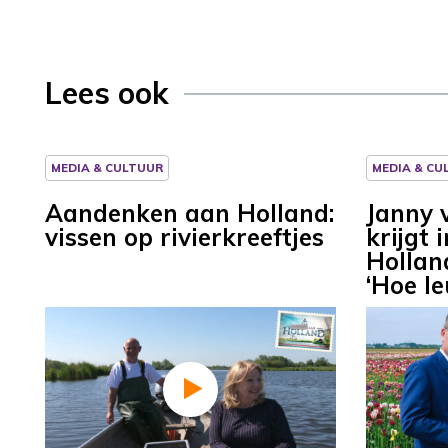
Lees ook
MEDIA & CULTUUR
MEDIA & CU
Aandenken aan Holland:
Janny 
vissen op rivierkreeftjes
krijgt
Hollan
‘Hoe le