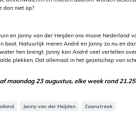
e dan niet op?
in en Janny van der Heijden ons mooie Nederland va
un boot. Natuurlijk meren André en Janny zo nu en da
ater hen brengt. Janny kan André veel vertellen ove
paalde plekken. Dat allemaal in het gezelschap van sc
naf maandag 23 augustus, elke week rond 21.25
olland
Janny van der Heijden
Zaanstreek