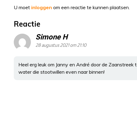
U moet
inloggen
om een reactie te kunnen plaatsen.
Reactie
Simone H
28 augustus 2021 om 21:10
Heel erg leuk om Janny en André door de Zaanstreek te
water die stootwillen even naar binnen!