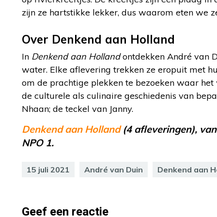
zijn ze hartstikke lekker, dus waarom eten we z
Over Denkend aan Holland
In
Denkend aan Holland
ontdekken André van Du
water. Elke aflevering trekken ze eropuit met h
om de prachtige plekken te bezoeken waar het w
de culturele als culinaire geschiedenis van be
Nhaan; de teckel van Janny.
Denkend aan Holland
(4 afleveringen), va
NPO 1.
15 juli 2021
André van Duin
Denkend aan H
Geef een reactie