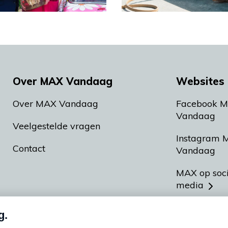
Over MAX Vandaag
Websites 
Over MAX Vandaag
Facebook 
Vandaag
Veelgestelde vragen
Instagram 
Contact
Vandaag
MAX op soc
media
MAX vakan