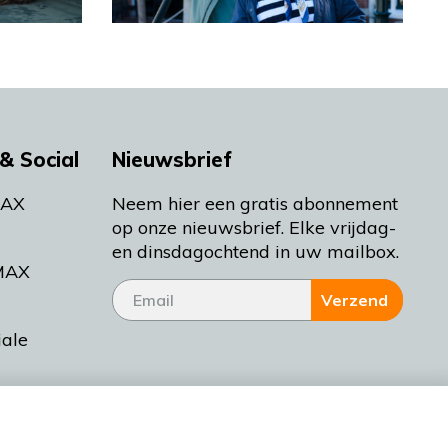
& Social
Nieuwsbrief
MAX
Neem hier een gratis abonnement
op onze nieuwsbrief. Elke vrijdag-
en dinsdagochtend in uw mailbox.
MAX
Verzend
iale
tieman