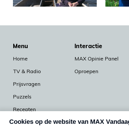
Menu
Interactie
Home
MAX Opinie Panel
TV & Radio
Oproepen
Prijsvragen
Puzzels
Recepten
Podcasts