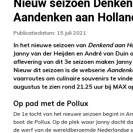
Nieuw seizoen Denken
Aandenken aan Hollan
Publicatiedatum: 15 juli 2021
In het nieuwe seizoen van
Denkend aan Ho
Janny van der Heijden en André van Duin 
aflevering van dit 3e seizoen maken Jann
Nieuw dit seizoen is de webserie
Aandenke
vaarroutes om culinaire souvenirs te vin
augustus te zien rond 21.25 uur bij MAX 
Op pad met de Pollux
De 1e tocht van het nieuwe seizoen begint in A
boot: de Pollux. Op de plek waar Janny dacht dat 
de werf van de wereldberoemde Nederlandse sup