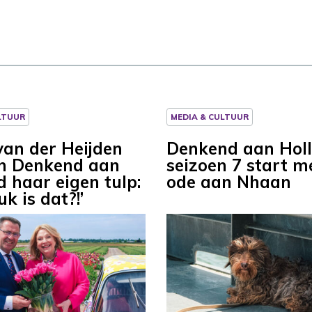
LTUUR
MEDIA & CULTUUR
van der Heijden
Denkend aan Hol
 in Denkend aan
seizoen 7 start m
d haar eigen tulp:
ode aan Nhaan
uk is dat?!’