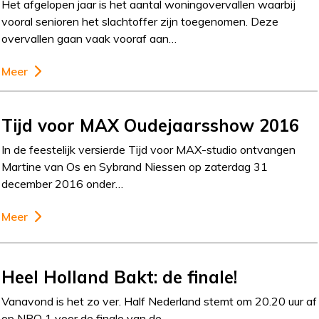
Het afgelopen jaar is het aantal woningovervallen waarbij
vooral senioren het slachtoffer zijn toegenomen. Deze
overvallen gaan vaak vooraf aan…
Meer
Tijd voor MAX Oudejaarsshow 2016
In de feestelijk versierde Tijd voor MAX-studio ontvangen
Martine van Os en Sybrand Niessen op zaterdag 31
december 2016 onder…
Meer
Heel Holland Bakt: de finale!
Vanavond is het zo ver. Half Nederland stemt om 20.20 uur af
op NPO 1 voor de finale van de…