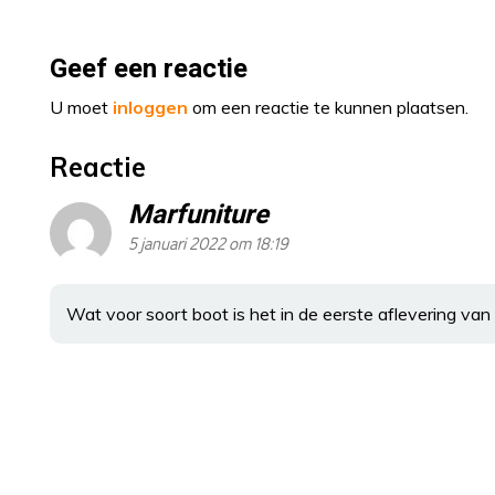
Geef een reactie
U moet
inloggen
om een reactie te kunnen plaatsen.
Reactie
Marfuniture
5 januari 2022 om 18:19
Wat voor soort boot is het in de eerste aflevering van