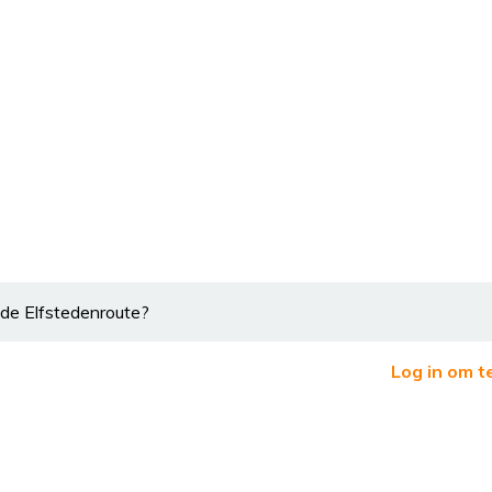
 de Elfstedenroute?
Log in om t