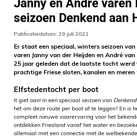
Janny en André varen E
seizoen Denkend aan 
Publicatiedatum: 29 juli 2021
Er staat een speciaal, winters seizoen van
varen Janny van der Heijden en André van D
25 jaar geleden dat de laatste tocht werd 
prachtige Friese sloten, kanalen en meren
Elfstedentocht per boot
It giet oan! In een speciaal seizoen van
Denkend
het om deze route per boot af te leggen? En is 
compleet nieuwe vaarervaring voor het bekende
ontdekken Friesland vanaf het water en bezoeke
allemaal met een connectie met de welbekende