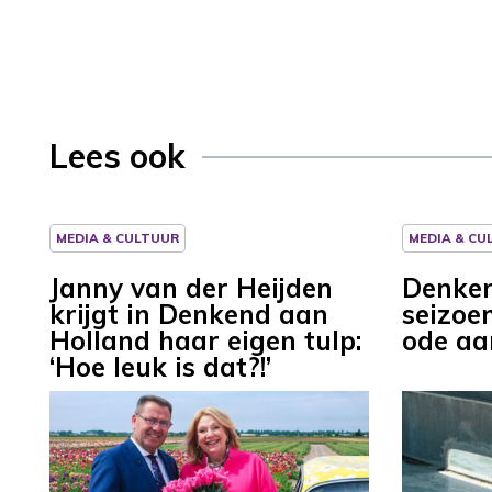
Lees ook
MEDIA & CULTUUR
MEDIA & CU
Janny van der Heijden
Denken
krijgt in Denkend aan
seizoe
Holland haar eigen tulp:
ode a
‘Hoe leuk is dat?!’