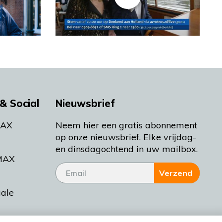
& Social
Nieuwsbrief
MAX
Neem hier een gratis abonnement
op onze nieuwsbrief. Elke vrijdag-
en dinsdagochtend in uw mailbox.
MAX
Verzend
iale