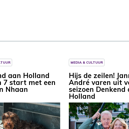
LTUUR
MEDIA & CULTUUR
d aan Holland
Hijs de zeilen! Ja
n 7 start met een
André varen uit v
an Nhaan
seizoen Denkend
Holland