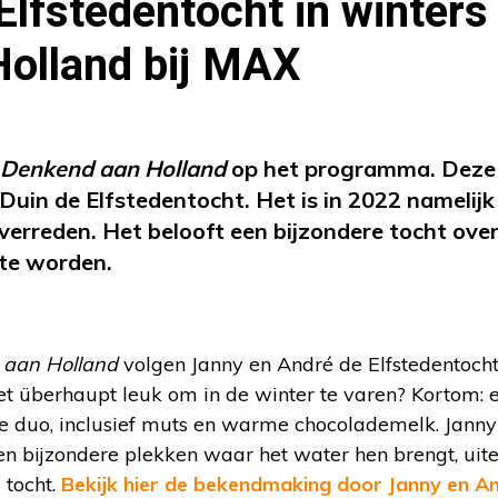
lfstedentocht in winters
Holland bij MAX
Denkend aan Holland
op het programma. Deze
uin de Elfstedentocht. Het is in 2022 namelijk
verreden. Het belooft een bijzondere tocht ove
 te worden.
 aan Holland
volgen Janny en André de Elfstedentocht
het überhaupt leuk om in de winter te varen? Kortom: 
 duo, inclusief muts en warme chocolademelk. Janny
n bijzondere plekken waar het water hen brengt, uit
 tocht.
Bekijk hier de bekendmaking door Janny en A