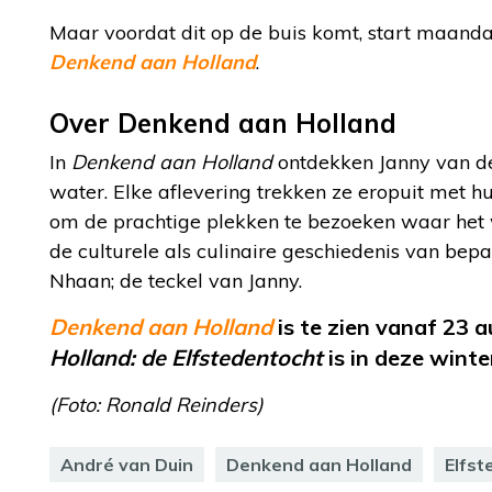
Maar voordat dit op de buis komt, start maan
Denkend aan Holland
.
Over Denkend aan Holland
In
Denkend aan Holland
ontdekken Janny van de
water. Elke aflevering trekken ze eropuit met h
om de prachtige plekken te bezoeken waar het w
de culturele als culinaire geschiedenis van be
Nhaan; de teckel van Janny.
Denkend aan Holland
is te zien vanaf 23
Holland: de Elfstedentocht
is in deze winte
(Foto: Ronald Reinders)
André van Duin
Denkend aan Holland
Elfst