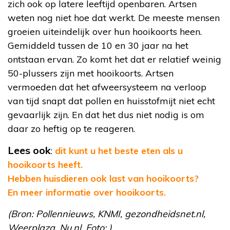
zich ook op latere leeftijd openbaren. Artsen
weten nog niet hoe dat werkt. De meeste mensen
groeien uiteindelijk over hun hooikoorts heen.
Gemiddeld tussen de 10 en 30 jaar na het
ontstaan ervan. Zo komt het dat er relatief weinig
50-plussers zijn met hooikoorts. Artsen
vermoeden dat het afweersysteem na verloop
van tijd snapt dat pollen en huisstofmijt niet echt
gevaarlijk zijn. En dat het dus niet nodig is om
daar zo heftig op te reageren.
Lees ook
:
dit kunt u het beste eten als u
hooikoorts heeft.
Hebben huisdieren ook last van hooikoorts?
En meer informatie over hooikoorts.
(Bron: Pollennieuws, KNMI, gezondheidsnet.nl,
Weerplaza, Nu.nl. Foto: )