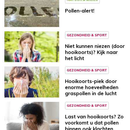
Pollen-alert!
GEZONDHEID & SPORT
Niet kunnen niezen (door
hooikoorts)? Kijk naar
het licht
GEZONDHEID & SPORT
Hooikoorts-piek door
enorme hoeveelheden
graspollen in de lucht
GEZONDHEID & SPORT
Last van hooikoorts? Zo
voorkomt u dat pollen
binnen ook klachten