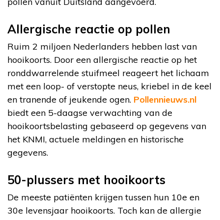
pollen vanuit Duitsland aangevoerd.
Allergische reactie op pollen
Ruim 2 miljoen Nederlanders hebben last van
hooikoorts. Door een allergische reactie op het
ronddwarrelende stuifmeel reageert het lichaam
met een loop- of verstopte neus, kriebel in de keel
en tranende of jeukende ogen.
Pollennieuws.nl
biedt een 5-daagse verwachting van de
hooikoortsbelasting gebaseerd op gegevens van
het KNMI, actuele meldingen en historische
gegevens.
50-plussers met hooikoorts
De meeste patiënten krijgen tussen hun 10e en
30e levensjaar hooikoorts. Toch kan de allergie