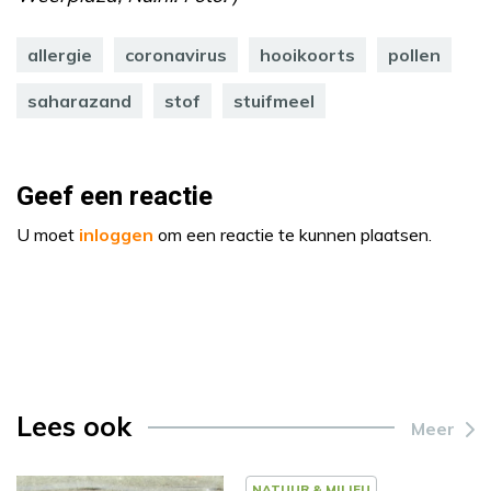
allergie
coronavirus
hooikoorts
pollen
saharazand
stof
stuifmeel
Geef een reactie
U moet
inloggen
om een reactie te kunnen plaatsen.
Lees ook
Meer
NATUUR & MILIEU