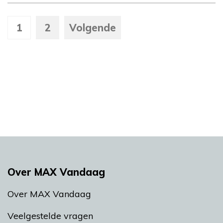
1
2
Volgende
Over MAX Vandaag
Over MAX Vandaag
Veelgestelde vragen