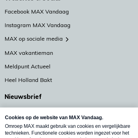
Facebook MAX Vandaag
Instagram MAX Vandaag
MAX op sociale media
MAX vakantieman
Meldpunt Actueel
Heel Holland Bakt
Nieuwsbrief
Neem hier een gratis abonnement op onze
nieuwsbrief. Elke vrijdag- en dinsdagochtend in
uw mailbox.