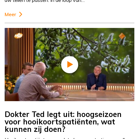
uw tellen te passen. In de loop van…
Meer
Dokter Ted legt uit: hoogseizoen
voor hooikoortspatiënten, wat
kunnen zij doen?