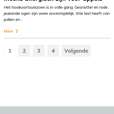
Het hooikoortsseizoen is in volle gang. Gesnotter en rode,
jeukende ogen zijn weer onvermijdelijk. Wie last heeft van
pollen en…
Meer
1
2
3
4
Volgende