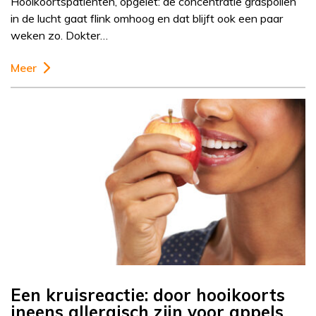
Hooikoortspatiënten, opgelet: de concentratie graspollen
in de lucht gaat flink omhoog en dat blijft ook een paar
weken zo. Dokter…
Meer
Een kruisreactie: door hooikoorts
ineens allergisch zijn voor appels