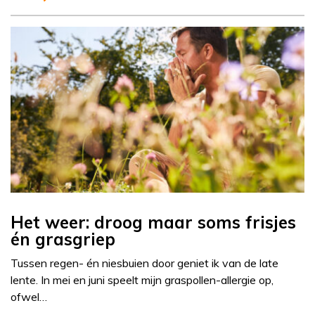
Het weer: droog maar soms frisjes
én grasgriep
Tussen regen- én niesbuien door geniet ik van de late
lente. In mei en juni speelt mijn graspollen-allergie op,
ofwel…