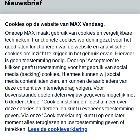
Nieuwsbrief
Neem hier een gratis abonnement op onze
nieuwsbrief. Elke vrijdag- en dinsdagochtend in
uw mailbox.
Verzend
Nieuwsbrief
Neem hier een gratis abonnement op onze
nieuwsbrief. Elke vrijdag- en dinsdagochtend in uw
mailbox.
Contact
Algemene voorwaarden