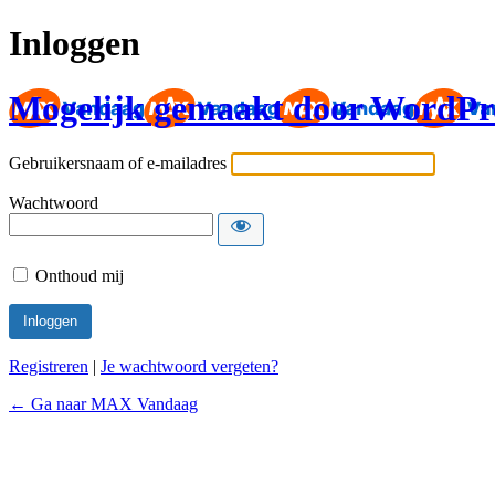
Inloggen
Mogelijk gemaakt door WordPr
Gebruikersnaam of e-mailadres
Wachtwoord
Onthoud mij
Registreren
|
Je wachtwoord vergeten?
← Ga naar MAX Vandaag