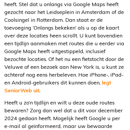
heeft. Stel dat u onlangs via Google Maps heeft
gezocht naar het Leidseplein in Amsterdam of de
Coolsingel in Rotterdam. Dan staat er de
toevoeging ‘Onlangs bekeken’ als u op de kaart
over deze locaties heen scrollt. U kunt bovendien
een tijdlijn aanmaken met routes die u eerder via
Google Maps heeft uitgestippeld, inclusief
bezochte locaties. Of het nu een fietstocht door de
Veluwe of een bezoek aan New York is, u kunt ze
achteraf nog eens herbeleven. Hoe iPhone-, iPad-
en Android-gebruikers dit kunnen doen,
legt
SeniorWeb uit
.
Heeft u zo’n tijdlijn en wilt u deze oude routes
bewaren? Zorg dan wel dat u dit voor december
2024 gedaan heeft. Mogelijk heeft Google u per
e-mail al geïnformeerd, maar uw bewaarde