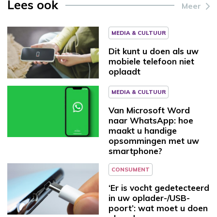
Lees ook
Meer
MEDIA & CULTUUR
Dit kunt u doen als uw
mobiele telefoon niet
oplaadt
MEDIA & CULTUUR
Van Microsoft Word
naar WhatsApp: hoe
maakt u handige
opsommingen met uw
smartphone?
CONSUMENT
‘Er is vocht gedetecteerd
in uw oplader-/USB-
poort’: wat moet u doen