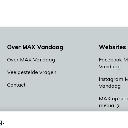
Over MAX Vandaag
Websites 
Over MAX Vandaag
Facebook 
Vandaag
Veelgestelde vragen
Instagram 
Contact
Vandaag
MAX op soc
media
MAX vakan