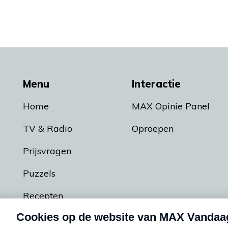
Menu
Interactie
Home
MAX Opinie Panel
TV & Radio
Oproepen
Prijsvragen
Puzzels
Recepten
Podcasts