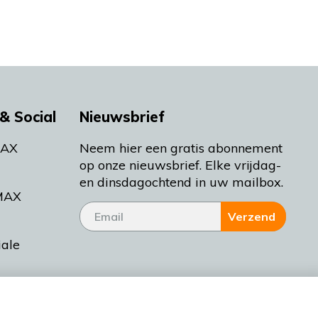
& Social
Nieuwsbrief
MAX
Neem hier een gratis abonnement
op onze nieuwsbrief. Elke vrijdag-
en dinsdagochtend in uw mailbox.
MAX
Verzend
iale
tieman