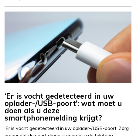
‘Er is vocht gedetecteerd in uw
oplader-/USB-poort’: wat moet u
doen als u deze
smartphonemelding krijgt?
‘Er is vocht gedetecteerd in uw oplader-/USB-poort. Zorg
ervoor dat de poort droog is voordat u de telefoon