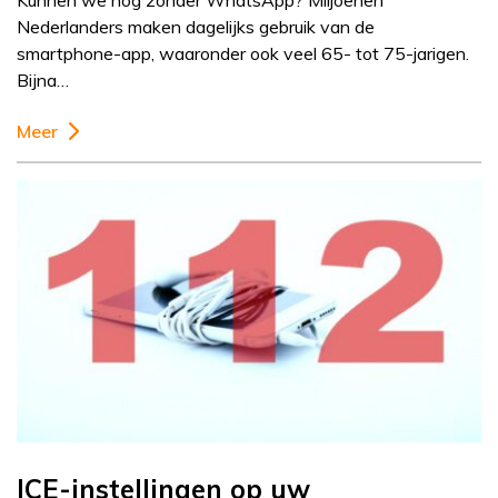
Kunnen we nog zonder WhatsApp? Miljoenen
Nederlanders maken dagelijks gebruik van de
smartphone-app, waaronder ook veel 65- tot 75-jarigen.
Bijna…
Meer
ICE-instellingen op uw