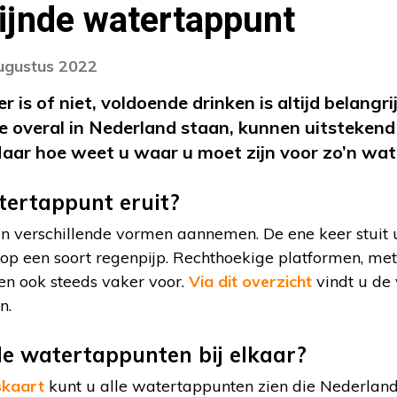
zijnde watertappunt
augustus 2022
is of niet, voldoende drinken is altijd belangr
 overal in Nederland staan, kunnen uitstekend
aar hoe weet u waar u moet zijn voor zo’n wa
tertappunt eruit?
kan verschillende vormen aannemen. De ene keer stuit
op een soort regenpijp. Rechthoekige platformen, m
men ook steeds vaker voor.
Via dit overzicht
vindt u de
n.
le watertappunten bij elkaar?
skaart
kunt u alle watertappunten zien die Nederland r