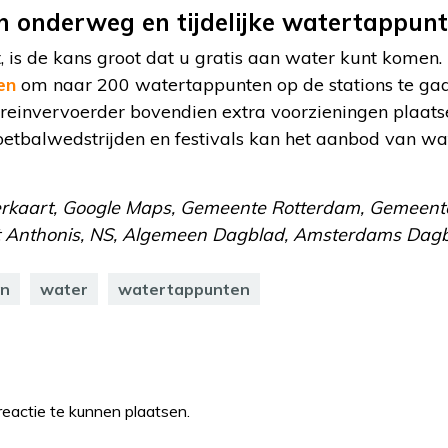
 onderweg en tijdelijke watertappun
st, is de kans groot dat u gratis aan water kunt komen
en
om naar 200 watertappunten op de stations te gaa
reinvervoerder bovendien extra voorzieningen plaatse
oetbalwedstrijden en festivals kan het aanbod van wat
terkaart, Google Maps, Gemeente Rotterdam, Gemeent
t Anthonis, NS, Algemeen Dagblad, Amsterdams Dagb
on
water
watertappunten
eactie te kunnen plaatsen.