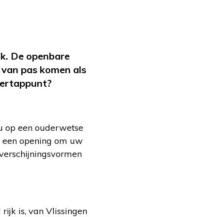
ijk. De openbare
 van pas komen als
tertappunt?
 u op een ouderwetse
et een opening om uw
 verschijningsvormen
ijk is, van Vlissingen