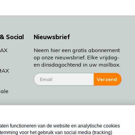
& Social
Nieuwsbrief
MAX
Neem hier een gratis abonnement
op onze nieuwsbrief. Elke vrijdag-
en dinsdagochtend in uw mailbox.
MAX
Verzend
iale
tieman
ctueel
Nieuwsbrief