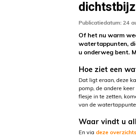
dichtstbij
Publicatiedatum: 24 
Of het nu warm weer 
watertappunten, die
u onderweg bent. M
Hoe ziet een wa
Dat ligt eraan, deze 
pomp, de andere keer 
flesje in te zetten, ko
van de watertappunte
Waar vindt u al
En via
deze overzicht