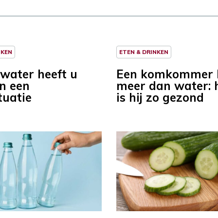
NKEN
ETEN & DRINKEN
 water heeft u
Een komkommer 
in een
meer dan water: 
tuatie
is hij zo gezond