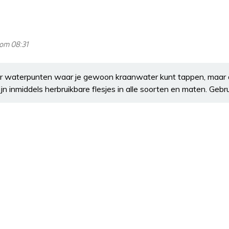
om 08:31
r waterpunten waar je gewoon kraanwater kunt tappen, maar d
n inmiddels herbruikbare flesjes in alle soorten en maten. Gebru