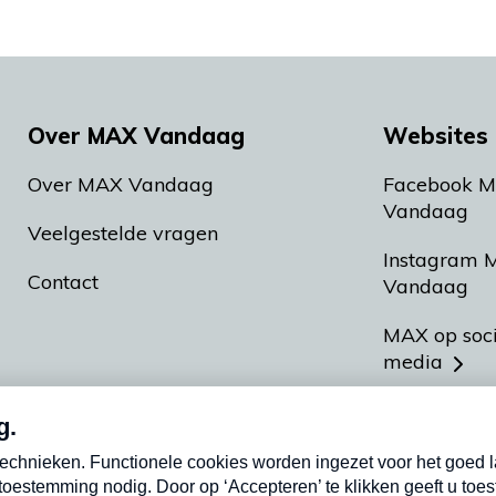
Over MAX Vandaag
Websites 
Over MAX Vandaag
Facebook 
Vandaag
Veelgestelde vragen
Instagram 
Contact
Vandaag
MAX op soc
media
MAX vakan
Meldpunt A