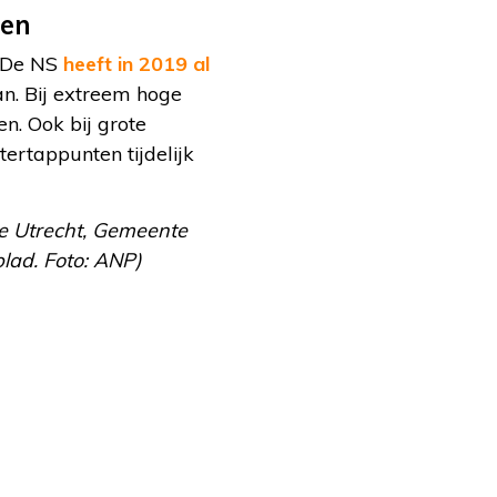
ten
. De NS
heeft in 2019 al
n. Bij extreem hoge
n. Ook bij grote
ertappunten tijdelijk
e Utrecht, Gemeente
lad. Foto: ANP)