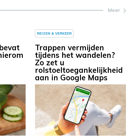
Meer
REIZEN & VERKEER
bevat
Trappen vermijden
hierom
tijdens het wandelen?
Zo zet u
rolstoeltoegankelijkheid
aan in Google Maps