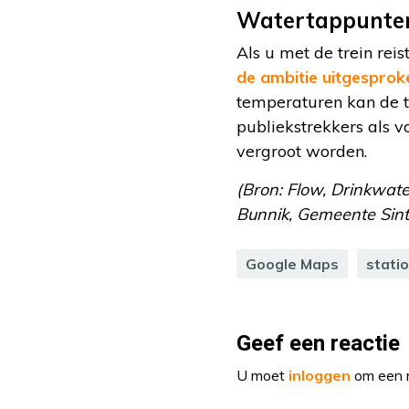
Watertappunten
Als u met de trein rei
de ambitie uitgesprok
temperaturen kan de t
publiekstrekkers als v
vergroot worden.
(Bron: Flow, Drinkwa
Bunnik, Gemeente Sin
Google Maps
stati
Geef een reactie
U moet
inloggen
om een r