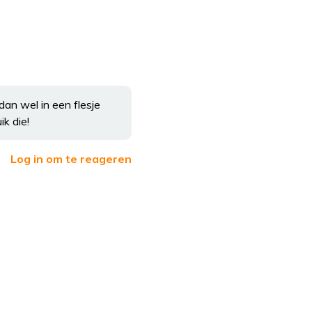
an wel in een flesje
ik die!
Log in om te reageren