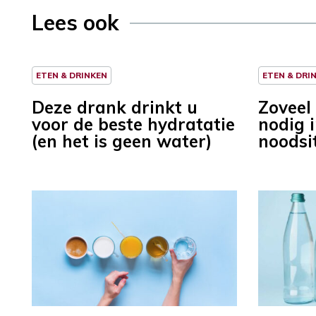
Lees ook
ETEN & DRINKEN
ETEN & DRI
Deze drank drinkt u
Zoveel
voor de beste hydratatie
nodig 
(en het is geen water)
noodsi