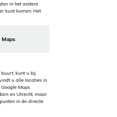
 dan in het andere
er kunt komen. Het
e Maps
buurt, kunt u bij
ndt u alle locaties in
ft Google Maps
rdam en Utrecht, maar
punten in de directe