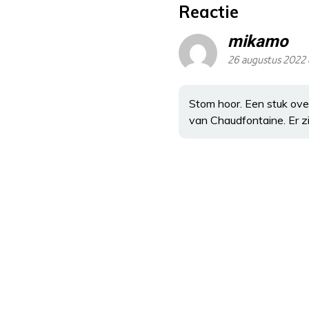
Reactie
mikamo
26 augustus 2022 
Stom hoor. Een stuk ove
van Chaudfontaine. Er zij