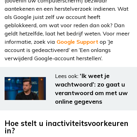
(bovenin uw computerscherm) bezwaar
aantekenen en een herstelverzoek indienen. Wat
als Google juist zelf uw account heeft
geblokkeerd, om wat voor reden dan ook? Dan
geldt hetzelfde, laat het bedrijf weten. Voor meer
informatie, zoek via
Google Support
op ‘Je
account is gedeactiveerd’ en ‘Een onlangs
verwijderd Google-account herstellen’.
‘Ik weet je
Lees ook:
wachtwoord’: zo gaat u
verantwoord om met uw
online gegevens
Hoe stelt u inactiviteitsvoorkeuren
in?