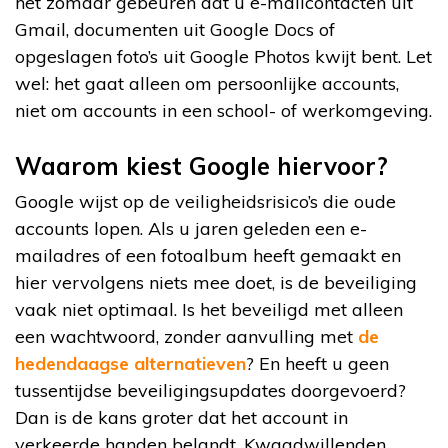
het zomaar gebeuren dat u e-mailcontacten uit
Gmail, documenten uit Google Docs of
opgeslagen foto’s uit Google Photos kwijt bent. Let
wel: het gaat alleen om persoonlijke accounts,
niet om accounts in een school- of werkomgeving.
Waarom kiest Google hiervoor?
Google wijst op de veiligheidsrisico’s die oude
accounts lopen. Als u jaren geleden een e-
mailadres of een fotoalbum heeft gemaakt en
hier vervolgens niets mee doet, is de beveiliging
vaak niet optimaal. Is het beveiligd met alleen
een wachtwoord, zonder aanvulling met
de
hedendaagse alternatieven
? En heeft u geen
tussentijdse beveiligingsupdates doorgevoerd?
Dan is de kans groter dat het account in
verkeerde handen belandt. Kwaadwillenden