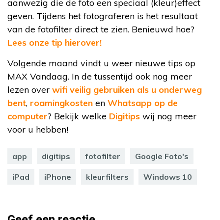
aanwezig die de foto een speciaal (kleur)effect
geven. Tijdens het fotograferen is het resultaat
van de fotofilter direct te zien. Benieuwd hoe?
Lees onze tip hierover!
Volgende maand vindt u weer nieuwe tips op
MAX Vandaag. In de tussentijd ook nog meer
lezen over
wifi veilig gebruiken als u onderweg
bent
,
roamingkosten
en
Whatsapp op de
computer
? Bekijk welke
Digitips
wij nog meer
voor u hebben!
app
digitips
fotofilter
Google Foto's
iPad
iPhone
kleurfilters
Windows 10
Geef een reactie