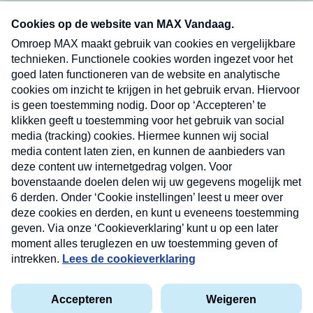
Neem hier een gratis abonnement op onze
nieuwsbrief. Elke vrijdag- en dinsdagochtend in
uw mailbox.
Verzend
Nieuwsbrief
Neem hier een gratis abonnement op onze
nieuwsbrief. Elke vrijdag- en dinsdagochtend in uw
mailbox.
Contact
Algemene voorwaarden
Privacyverklaring
Cookieverklaring
Kwetsbaarheid melden