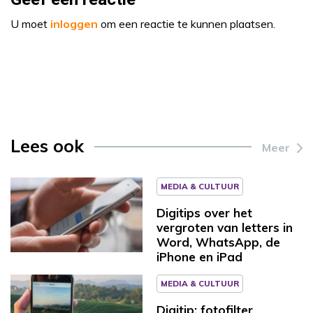
U moet
inloggen
om een reactie te kunnen plaatsen.
Lees ook
Meer
MEDIA & CULTUUR
Digitips over het
vergroten van letters in
Word, WhatsApp, de
iPhone en iPad
MEDIA & CULTUUR
Digitip: fotofilter