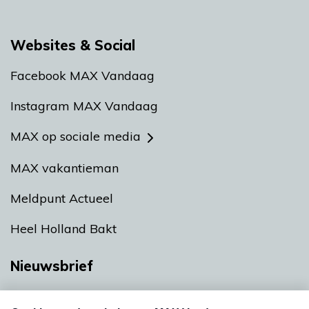
Websites & Social
Facebook MAX Vandaag
Instagram MAX Vandaag
MAX op sociale media
MAX vakantieman
Meldpunt Actueel
Heel Holland Bakt
Nieuwsbrief
Neem hier een gratis abonnement op onze