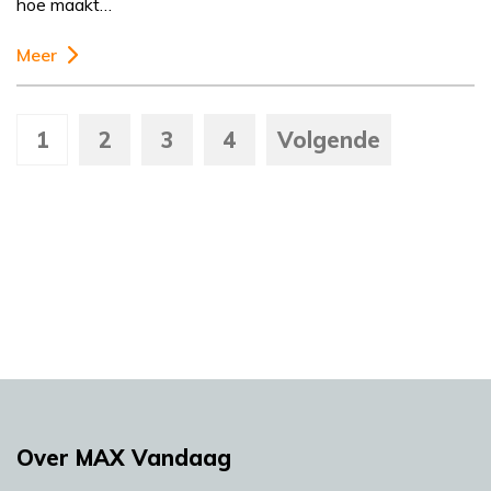
hoe maakt…
Meer
1
2
3
4
Volgende
Over MAX Vandaag