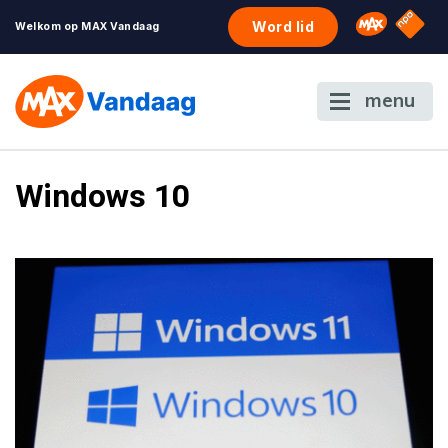
NPO S
Omroep 
Word lid
Welkom op MAX Vandaag
menu
Windows 10