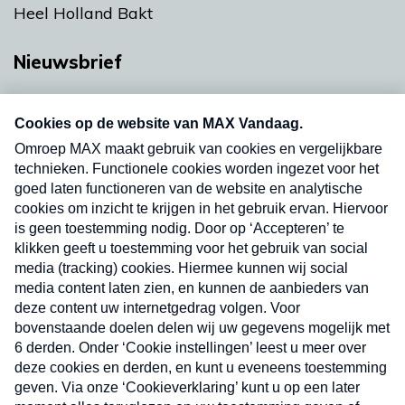
Heel Holland Bakt
Nieuwsbrief
Neem hier een gratis abonnement op onze
nieuwsbrief. Elke vrijdag- en dinsdagochtend in
uw mailbox.
Verzend
Nieuwsbrief
Neem hier een gratis abonnement op onze