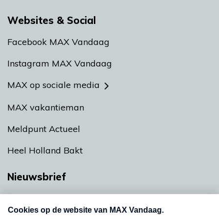
Websites & Social
Facebook MAX Vandaag
Instagram MAX Vandaag
MAX op sociale media
MAX vakantieman
Meldpunt Actueel
Heel Holland Bakt
Nieuwsbrief
Neem hier een gratis abonnement op onze
nieuwsbrief. Elke vrijdag- en dinsdagochtend in