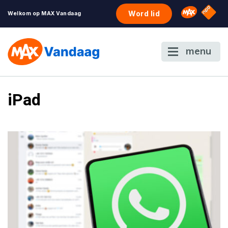
NPO S
Omroep 
Word lid
Welkom op MAX Vandaag
menu
iPad