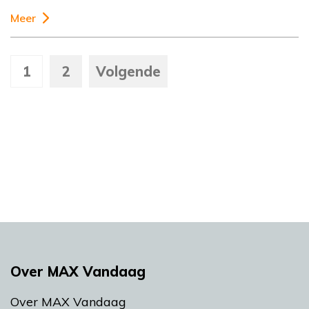
Meer
1
2
Volgende
Over MAX Vandaag
Over MAX Vandaag