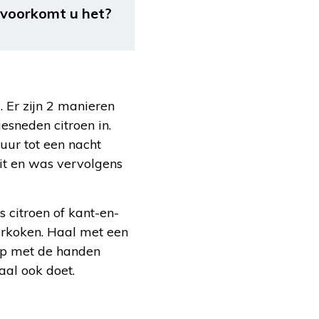
e voorkomt u het?
 Er zijn 2 manieren
esneden citroen in.
uur tot een nacht
uit en was vervolgens
 citroen of kant-en-
orkoken. Haal met een
nijp met de handen
aal ook doet.