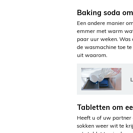
Baking soda om 
Een andere manier om 
emmer met warm water.
paar uur weken. Was d
de wasmachine toe te 
uit waarom.
L
Tabletten om e
Heeft u of uw partner
sokken weer wit te kri