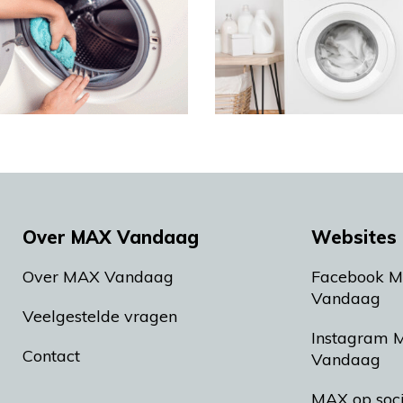
Over MAX Vandaag
Websites 
Over MAX Vandaag
Facebook 
Vandaag
Veelgestelde vragen
Instagram 
Contact
Vandaag
MAX op soc