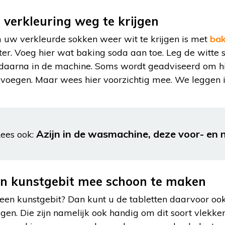
verkleuring weg te krijgen
uw verkleurde sokken weer wit te krijgen is met
bak
 Voeg hier wat baking soda aan toe. Leg de witte s
aarna in de machine. Soms wordt geadviseerd om hie
voegen. Maar wees hier voorzichtig mee. We leggen i
Azijn in de wasmachine, deze voor- en 
ees ook:
en kunstgebit mee schoon te maken
 een kunstgebit? Dan kunt u de tabletten daarvoor o
jgen. Die zijn namelijk ook handig om dit soort vlekke