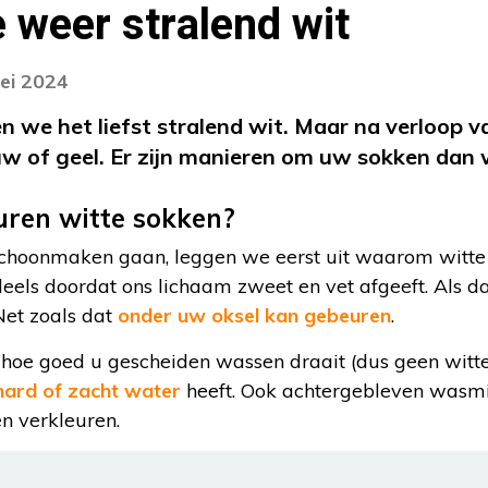
 weer stralend wit
ei 2024
 we het liefst stralend wit. Maar na verloop va
uw of geel. Er zijn manieren om uw sokken dan w
ren witte sokken?
choonmaken gaan, leggen we eerst uit waarom witte 
eels doordat ons lichaam zweet en vet afgeeft. Als da
Net zoals dat
onder uw oksel kan gebeuren
.
hoe goed u gescheiden wassen draait (dus geen witte
hard of zacht water
heeft. Ook achtergebleven wasmi
n verkleuren.