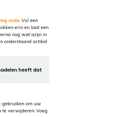
ing soda
. Vul een
okken erin en laat een
rna nog wat azijn in
n onderstaand artikel
nadelen heeft dat
ok gebruiken om uw
n te verwijderen. Voeg