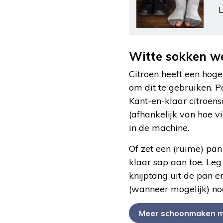
L
Witte sokken we
Citroen heeft een hoge
om dit te gebruiken. 
Kant-en-klaar citroens
(afhankelijk van hoe v
in de machine.
Of zet een (ruime) pan
klaar sap aan toe. Le
knijptang uit de pan en
(wanneer mogelijk) no
Meer schoonmaken me