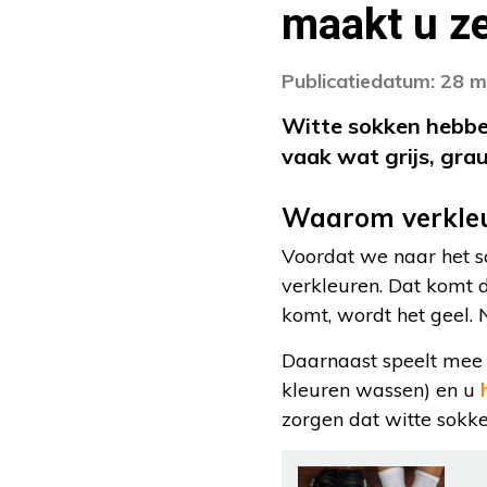
maakt u ze
Publicatiedatum: 28 m
Witte sokken hebben
vaak wat grijs, gra
Waarom verkleu
Voordat we naar het s
verkleuren. Dat komt d
komt, wordt het geel. 
Daarnaast speelt mee 
kleuren wassen) en u
zorgen dat witte sokke