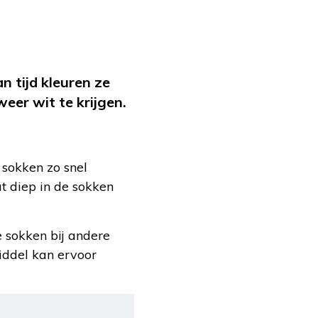
n tijd kleuren ze
eer wit te krijgen.
sokken zo snel
t diep in de sokken
 sokken bij andere
ddel kan ervoor