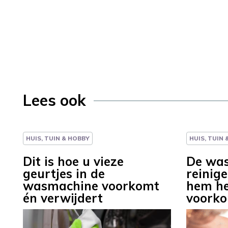
Lees ook
HUIS, TUIN & HOBBY
HUIS, TUIN
Dit is hoe u vieze
De wa
geurtjes in de
reinig
wasmachine voorkomt
hem he
én verwijdert
voorko