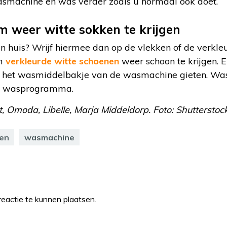
 wasmachine en was verder zoals u normaal ook doet.
 weer witte sokken te krijgen
n huis? Wrijf hiermee dan op de vlekken of de verkle
om
verkleurde witte schoenen
weer schoon te krijgen. E
in het wasmiddelbakje van de wasmachine gieten. Was
al wasprogramma.
et, Omoda, Libelle, Marja Middeldorp. Foto: Shuttersto
en
wasmachine
eactie te kunnen plaatsen.