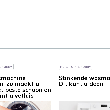
 & HOBBY
HUIS, TUIN & HOBBY
smachine
Stinkende wasma
en, zo maakt u
Dit kunt u doen
t beste schoon en
mt u vetluis