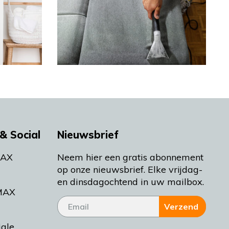
& Social
Nieuwsbrief
MAX
Neem hier een gratis abonnement
op onze nieuwsbrief. Elke vrijdag-
en dinsdagochtend in uw mailbox.
MAX
Verzend
iale