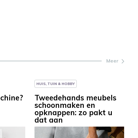
Meer
HUIS, TUIN & HOBBY
chine?
Tweedehands meubels
schoonmaken en
opknappen: zo pakt u
dat aan