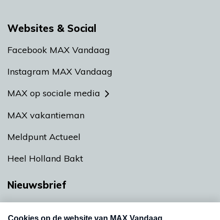
Websites & Social
Facebook MAX Vandaag
Instagram MAX Vandaag
MAX op sociale media
MAX vakantieman
Meldpunt Actueel
Heel Holland Bakt
Nieuwsbrief
Neem hier een gratis abonnement op onze
nieuwsbrief. Elke vrijdag- en dinsdagochtend in