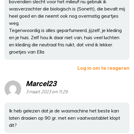
bovendien slecht voor het milieu!! nu gebruik ik
wasverzachter die biologisch is (Sonett), die bevalt mij
heel goed en die neemt ook nog overmatig geurtjes
weg.
Tegenwoordig is alles geparfumeerd, jijzelf, je kleding
en je huis. Zelf hou ik daar niet van, huis veel luchten
en kleding die neutraal fris ruikt, dat vind ik lekker.
groetjes van Ella
Log in om te reageren
Marcel23
3 maart 2023 om 11:29
Ik heb gelezen dat je de wasmachine het beste kan
laten draaien op 90 gr. met een vaatwastablet klopt
dit?