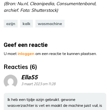
(Bron: Nu.nl, Cleanipedia, Consumentenbond,
archief. Foto: Shutterstock)
azijn
kalk
wasmachine
Geef een reactie
U moet
inloggen
om een reactie te kunnen plaatsen.
Reacties (6)
Ella55
3 maart 2023 om 11:28
Ik heb een tijdje azijn gebruikt. gewone
wasverzachter is vet en maakt de machine juist vuil, is