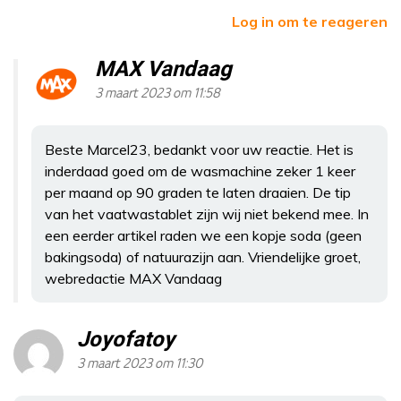
Log in om te reageren
MAX Vandaag
3 maart 2023 om 11:58
Beste Marcel23, bedankt voor uw reactie. Het is
inderdaad goed om de wasmachine zeker 1 keer
per maand op 90 graden te laten draaien. De tip
van het vaatwastablet zijn wij niet bekend mee. In
een eerder artikel raden we een kopje soda (geen
bakingsoda) of natuurazijn aan. Vriendelijke groet,
webredactie MAX Vandaag
Joyofatoy
3 maart 2023 om 11:30