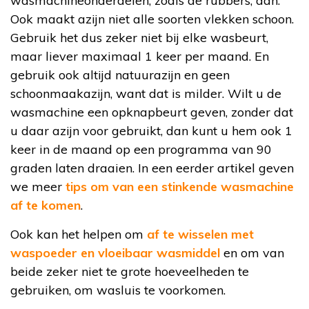
wasmachineonderdelen, zoals de rubbers, aan.
Ook maakt azijn niet alle soorten vlekken schoon.
Gebruik het dus zeker niet bij elke wasbeurt,
maar liever maximaal 1 keer per maand. En
gebruik ook altijd natuurazijn en geen
schoonmaakazijn, want dat is milder. Wilt u de
wasmachine een opknapbeurt geven, zonder dat
u daar azijn voor gebruikt, dan kunt u hem ook 1
keer in de maand op een programma van 90
graden laten draaien. In een eerder artikel geven
we meer
tips om van een stinkende wasmachine
af te komen
.
Ook kan het helpen om
af te wisselen met
waspoeder en vloeibaar wasmiddel
en om van
beide zeker niet te grote hoeveelheden te
gebruiken, om wasluis te voorkomen.