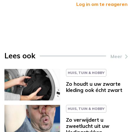
Log in om te reageren
Lees ook
Meer
HUIS, TUIN & HOBBY
Zo houdt u uw zwarte
kleding ook écht zwart
HUIS, TUIN & HOBBY
Zo verwijdert u
zweetlucht uit uw