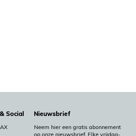
& Social
Nieuwsbrief
MAX
Neem hier een gratis abonnement
op onze nieuwsbrief. Elke vrijdag-