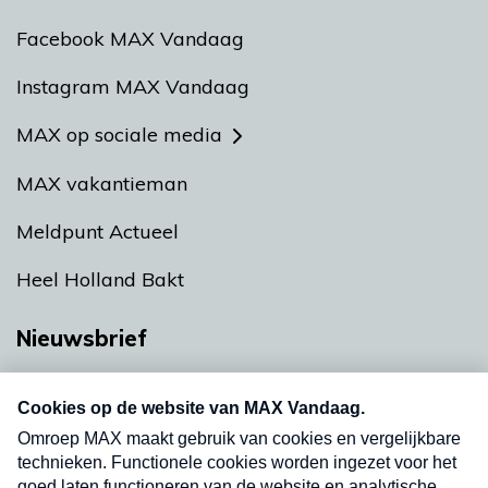
Facebook MAX Vandaag
Instagram MAX Vandaag
MAX op sociale media
MAX vakantieman
Meldpunt Actueel
Heel Holland Bakt
Nieuwsbrief
Neem hier een gratis abonnement op onze
nieuwsbrief. Elke vrijdag- en dinsdagochtend in
uw mailbox.