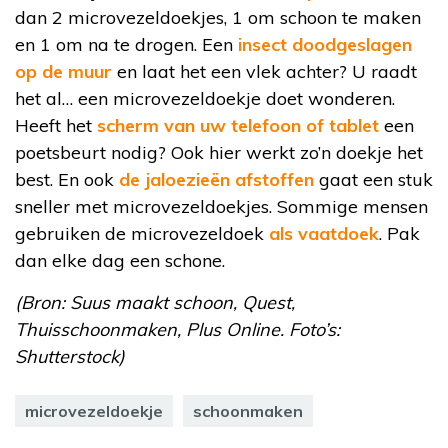
dan 2 microvezeldoekjes, 1 om schoon te maken
en 1 om na te drogen. Een
insect doodgeslagen
op de muur
en laat het een vlek achter? U raadt
het al… een microvezeldoekje doet wonderen.
Heeft het
scherm van uw telefoon of tablet
een
poetsbeurt nodig? Ook hier werkt zo’n doekje het
best. En ook
de jaloezieën afstoffen
gaat een stuk
sneller met microvezeldoekjes. Sommige mensen
gebruiken de microvezeldoek
als vaatdoek
. Pak
dan elke dag een schone.
(Bron: Suus maakt schoon, Quest,
Thuisschoonmaken, Plus Online. Foto’s:
Shutterstock)
microvezeldoekje
schoonmaken