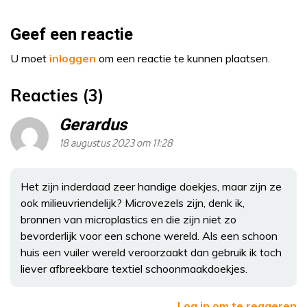
Geef een reactie
U moet
inloggen
om een reactie te kunnen plaatsen.
Reacties (3)
Gerardus
18 augustus 2023 om 11:28
Het zijn inderdaad zeer handige doekjes, maar zijn ze
ook milieuvriendelijk? Microvezels zijn, denk ik,
bronnen van microplastics en die zijn niet zo
bevorderlijk voor een schone wereld. Als een schoon
huis een vuiler wereld veroorzaakt dan gebruik ik toch
liever afbreekbare textiel schoonmaakdoekjes.
Log in om te reageren