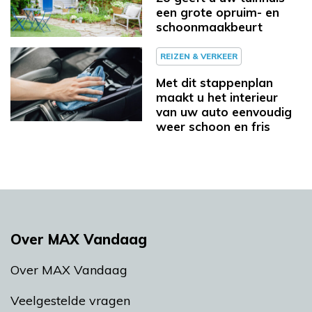
een grote opruim- en
schoonmaakbeurt
REIZEN & VERKEER
Met dit stappenplan
maakt u het interieur
van uw auto eenvoudig
weer schoon en fris
Over MAX Vandaag
Over MAX Vandaag
Veelgestelde vragen