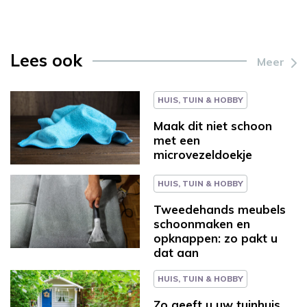
Lees ook
Meer
HUIS, TUIN & HOBBY
Maak dit niet schoon
met een
microvezeldoekje
HUIS, TUIN & HOBBY
Tweedehands meubels
schoonmaken en
opknappen: zo pakt u
dat aan
HUIS, TUIN & HOBBY
Zo geeft u uw tuinhuis