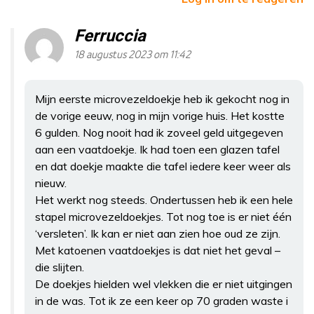
Ferruccia
18 augustus 2023 om 11:42
Mijn eerste microvezeldoekje heb ik gekocht nog in
de vorige eeuw, nog in mijn vorige huis. Het kostte
6 gulden. Nog nooit had ik zoveel geld uitgegeven
aan een vaatdoekje. Ik had toen een glazen tafel
en dat doekje maakte die tafel iedere keer weer als
nieuw.
Het werkt nog steeds. Ondertussen heb ik een hele
stapel microvezeldoekjes. Tot nog toe is er niet één
‘versleten’. Ik kan er niet aan zien hoe oud ze zijn.
Met katoenen vaatdoekjes is dat niet het geval –
die slijten.
De doekjes hielden wel vlekken die er niet uitgingen
in de was. Tot ik ze een keer op 70 graden waste i