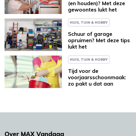
(en houden)? Met deze
gewoontes lukt het
HUIS, TUIN & HOBBY
Schuur of garage
opruimen? Met deze tips
lukt het
HUIS, TUIN & HOBBY
Tijd voor de
voorjaarsschoonmaak:
zo pakt u dat aan
Over MAX Vandaag