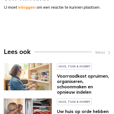
U moet
inloggen
om een reactie te kunnen plaatsen.
Lees ook
Meer
HUIS, TUIN & HOBBY
Voorraadkast opruimen,
organiseren,
schoonmaken en
opnieuw indelen
HUIS, TUIN & HOBBY
Uw huis op orde hebben