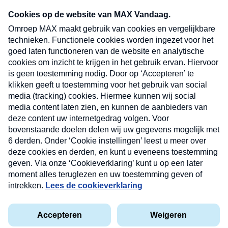
Neem hier een gratis abonnement op onze
nieuwsbrief. Elke vrijdag- en dinsdagochtend in
uw mailbox.
Verzend
Nieuwsbrief
Neem hier een gratis abonnement op onze
nieuwsbrief. Elke vrijdag- en dinsdagochtend in uw
mailbox.
Contact
Algemene voorwaarden
Privacyverklaring
Cookieverklaring
Kwetsbaarheid melden