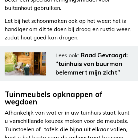
buitenhout gebruiken.
Let bij het schoonmaken ook op het weer: het is
handiger om dit te doen bij droog en rustig weer,
zodat hout goed kan drogen.
Raad Gevraagd:
Lees ook:
“tuinhuis van buurman
belemmert mijn zicht”
Tuinmeubels opknappen of
wegdoen
Afhankelijk van wat er in uw tuinhuis staat, kunt
u verschillende keuzes maken voor de meubels.
Tuinstoelen of -tafels die bijna uit elkaar vallen,
kunt u het beste naar de milieustraat brengen.