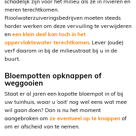
schadelijk zijn voor het milieu als ze in rivieren en
meren terechtkomen.
Rioolwaterzuiveringsbedrijven moeten steeds
harder werken om deze vervuiling te verwijderen
en
een klein deel kan toch in het
oppervlaktewater terechtkomen
. Lever (oude)
verf daarom in bij de milieustraat bij u in de
buurt.
Bloempotten opknappen of
weggooien
Staat er al jaren een kapotte bloempot in of bij
uw tuinhuis, waar u ‘ooit’ nog wel eens wat mee
wil gaan doen? Dan is nu het moment
aangebroken om
ze eventueel op te knappen
of
om er afscheid van te nemen.