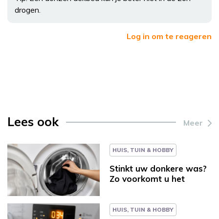
drogen.
Log in om te reageren
Lees ook
Meer
HUIS, TUIN & HOBBY
Stinkt uw donkere was?
Zo voorkomt u het
HUIS, TUIN & HOBBY