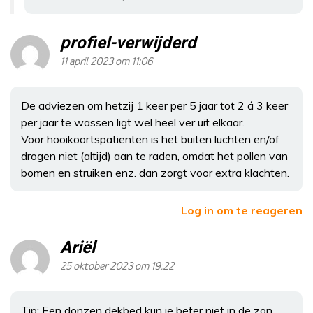
profiel-verwijderd
11 april 2023 om 11:06
De adviezen om hetzij 1 keer per 5 jaar tot 2 á 3 keer
per jaar te wassen ligt wel heel ver uit elkaar.
Voor hooikoortspatienten is het buiten luchten en/of
drogen niet (altijd) aan te raden, omdat het pollen van
bomen en struiken enz. dan zorgt voor extra klachten.
Log in om te reageren
Ariël
25 oktober 2023 om 19:22
Tip: Een donzen dekbed kun je beter niet in de zon