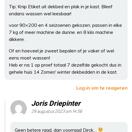
Tip; Knip Etiket uit dekbed en plak in je kast. Bleef
ondans wassen wel leesbaar!
voor 90×200 en 4 seizoenen gekozen, passen in elke
7 kg of meer machine de dunne. en 8 kilo machine
dikkere .
Of en hoeveel je zweet bepalen of je vaker of wel
eens moet wassen!
Heb er na 1 op proef totaal 7 dezelfde gekocht dus in
gehele huis 14 Zomer/ winter dekbedden in de kast.
Log in om te reageren
Joris Driepinter
29 augustus 2023 om 14:56
Geen betere raad, dan voorraad Dirck…