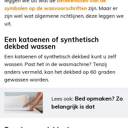
leggen we uit wat de
betekenissen van de
symbolen op de wasvoorschriften
zijn. Maar er
zijn wel wat algemene richtlijnen, deze leggen we
uit.
Een katoenen of synthetisch
dekbed wassen
Een katoenen of synthetisch dekbed kunt u zelf
wassen. Past het in de wasmachine? Tenzij
anders vermeld, kan het dekbed op 60 graden
gewassen worden.
Bed opmaken? Zo
Lees ook:
belangrijk is dat