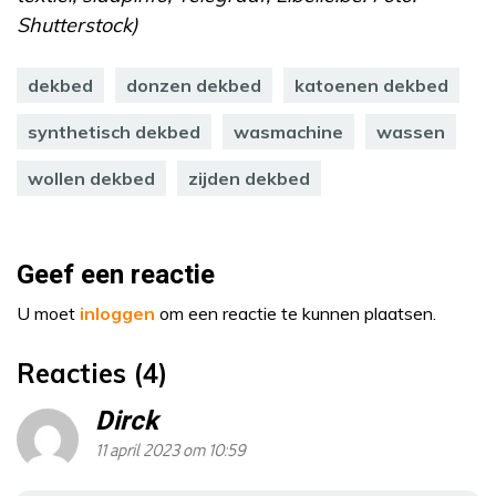
Shutterstock)
dekbed
donzen dekbed
katoenen dekbed
synthetisch dekbed
wasmachine
wassen
wollen dekbed
zijden dekbed
Geef een reactie
U moet
inloggen
om een reactie te kunnen plaatsen.
Reacties (4)
Dirck
11 april 2023 om 10:59