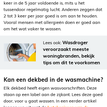
keer in de 5 jaar voldoende is, mits u het
tussendoor regelmatig lucht. Anderen zeggen dat
2 tot 3 keer per jaar goed is om aan te houden.
Vooral mensen met allergieën doen er goed aan
om het wat vaker te wassen.
Wasdroger
Lees ook:
veroorzaakt meeste
woningbranden, bekijk
tips om dit te voorkomen
Kan een dekbed in de wasmachine?
Elk dekbed heeft eigen wasvoorschriften. Deze
staan op een label aan de zijkant. Lees deze goed
door, voor u gaat wassen. In een eerder artikel