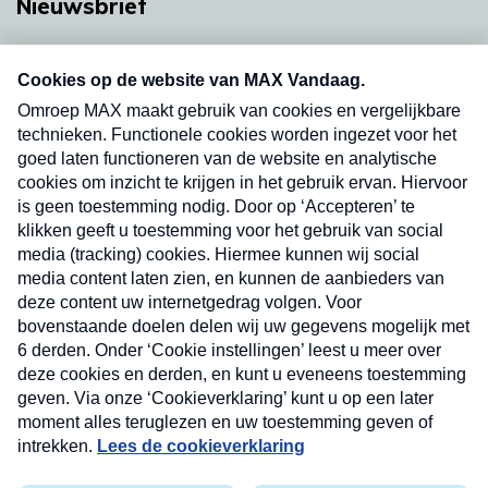
Nieuwsbrief
Neem hier een gratis abonnement op onze
nieuwsbrief. Elke vrijdag- en dinsdagochtend in
uw mailbox.
Verzend
Nieuwsbrief
Neem hier een gratis abonnement op onze
nieuwsbrief. Elke vrijdag- en dinsdagochtend in uw
mailbox.
Contact
Algemene voorwaarden