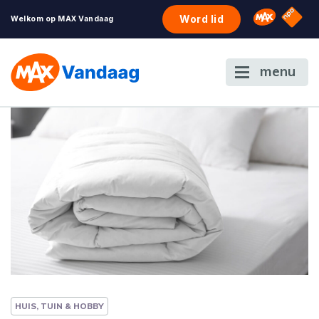
NPO S
Omroep 
Word lid
Welkom op MAX Vandaag
menu
HUIS, TUIN & HOBBY