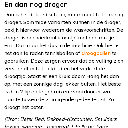
En dan nog drogen
Dan is het dekbed schoon, maar moet het ook nog
drogen. Sommige varianten kunnen in de droger,
bekijk hiervoor wederom de wasvoorschriften. De
droger is een vierkant icoontje met een rondje
erin. Dan mag het dus in de machine. Ook hier is
het aan te raden tennisballen of
droogballen
te
gebruiken. Deze zorgen ervoor dat de vulling zich
verspreidt in het dekbed en het verkort de
droogtijd. Staat er een kruis door? Hang het dan
op, met een zonnige dag lekker buiten. Het beste
is dan 2 lijnen te gebruiken, waardoor er wat
ruimte tussen de 2 hangende gedeeltes zit. Zo
droogt het beter.
(Bron: Beter Bed, Dekbed-discounter, Smulders
textiel, slaapinfo, Telegraaf, Libelle.be. Foto: