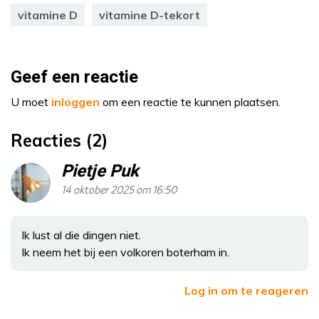
vitamine D
vitamine D-tekort
Geef een reactie
U moet
inloggen
om een reactie te kunnen plaatsen.
Reacties (2)
Pietje Puk
14 oktober 2025 om 16:50
Ik lust al die dingen niet.
Ik neem het bij een volkoren boterham in.
Log in om te reageren