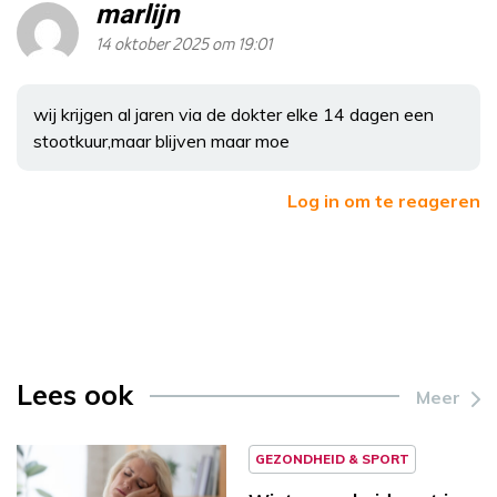
marlijn
14 oktober 2025 om 19:01
wij krijgen al jaren via de dokter elke 14 dagen een
stootkuur,maar blijven maar moe
Log in om te reageren
Lees ook
Meer
GEZONDHEID & SPORT