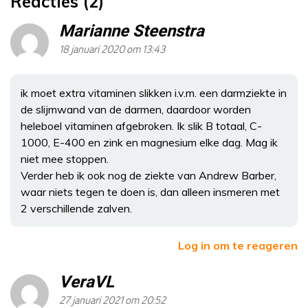
Reacties (2)
Marianne Steenstra
18 januari 2020 om 13:43
ik moet extra vitaminen slikken i.v.m. een darmziekte in
de slijmwand van de darmen, daardoor worden
heleboel vitaminen afgebroken. Ik slik B totaal, C-
1000, E-400 en zink en magnesium elke dag. Mag ik
niet mee stoppen.
Verder heb ik ook nog de ziekte van Andrew Barber,
waar niets tegen te doen is, dan alleen insmeren met
2 verschillende zalven.
Log in om te reageren
VeraVL
27 januari 2021 om 20:52