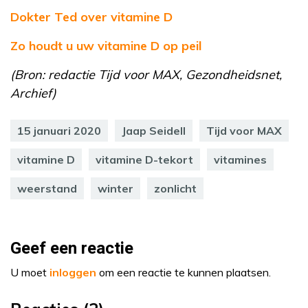
Dokter Ted over vitamine D
Zo houdt u uw vitamine D op peil
(Bron: redactie Tijd voor MAX, Gezondheidsnet,
Archief)
15 januari 2020
Jaap Seidell
Tijd voor MAX
vitamine D
vitamine D-tekort
vitamines
weerstand
winter
zonlicht
Geef een reactie
U moet
inloggen
om een reactie te kunnen plaatsen.