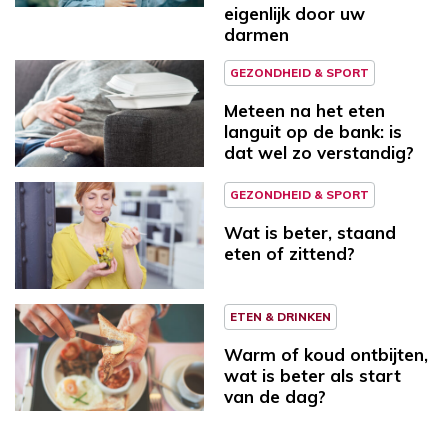
eigenlijk door uw
darmen
GEZONDHEID & SPORT
Meteen na het eten
languit op de bank: is
dat wel zo verstandig?
GEZONDHEID & SPORT
Wat is beter, staand
eten of zittend?
ETEN & DRINKEN
Warm of koud ontbijten,
wat is beter als start
van de dag?