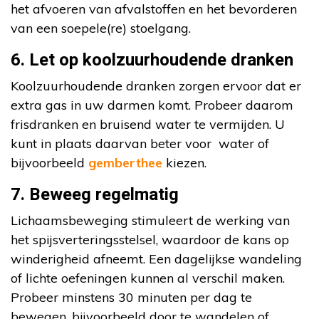
het afvoeren van afvalstoffen en het bevorderen
van een soepele(re) stoelgang.
6. Let op koolzuurhoudende dranken
Koolzuurhoudende dranken zorgen ervoor dat er
extra gas in uw darmen komt. Probeer daarom
frisdranken en bruisend water te vermijden. U
kunt in plaats daarvan beter voor water of
bijvoorbeeld
gemberthee
kiezen.
7. Beweeg regelmatig
Lichaamsbeweging stimuleert de werking van
het spijsverteringsstelsel, waardoor de kans op
winderigheid afneemt. Een dagelijkse wandeling
of lichte oefeningen kunnen al verschil maken.
Probeer minstens 30 minuten per dag te
bewegen, bijvoorbeeld door te wandelen of