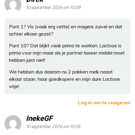
10 september 2024 om 10:09
Punt 1? Vis (vaak erg vette) en magere zuivel en dat
achter elkaar gezet?
Punt 10? Dat blijkt vaak prima te werken, Lactose is
prima voor mijn maar als je partner laxeer middel moet
hebben juist niet!
We hebben dus daarom nu 2 pakken melk naast
elkaar staan, haar goedkopere en mijn dure Lactose
vrije!
Log in om te reageren
InekeGF
10 september 2024 om 10:39