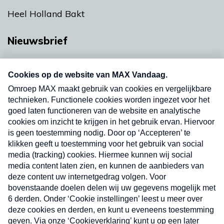
Heel Holland Bakt
Nieuwsbrief
Neem hier een gratis abonnement op onze
nieuwsbrief. Elke vrijdag- en dinsdagochtend in
uw mailbox.
Verzend
Nieuwsbrief