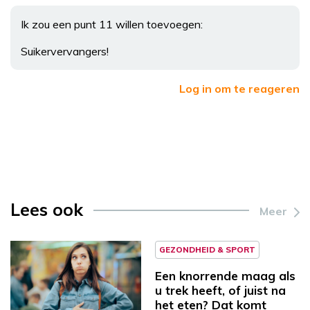
Ik zou een punt 11 willen toevoegen:
Suikervervangers!
Log in om te reageren
Lees ook
Meer
GEZONDHEID & SPORT
Een knorrende maag als
u trek heeft, of juist na
het eten? Dat komt