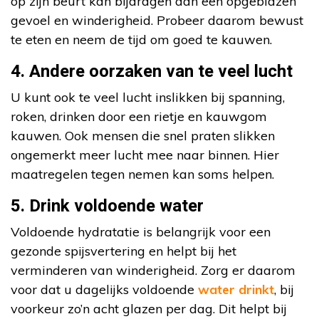
op zijn beurt kan bijdragen aan een opgeblazen
gevoel en winderigheid. Probeer daarom bewust
te eten en neem de tijd om goed te kauwen.
4. Andere oorzaken van te veel lucht
U kunt ook te veel lucht inslikken bij spanning,
roken, drinken door een rietje en kauwgom
kauwen. Ook mensen die snel praten slikken
ongemerkt meer lucht mee naar binnen. Hier
maatregelen tegen nemen kan soms helpen.
5. Drink voldoende water
Voldoende hydratatie is belangrijk voor een
gezonde spijsvertering en helpt bij het
verminderen van winderigheid. Zorg er daarom
voor dat u dagelijks voldoende
water drinkt
, bij
voorkeur zo’n acht glazen per dag. Dit helpt bij