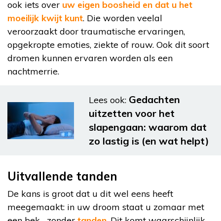
ook iets over
uw eigen boosheid en dat u het
moeilijk kwijt kunt
. Die worden veelal
veroorzaakt door traumatische ervaringen,
opgekropte emoties, ziekte of rouw. Ook dit soort
dromen kunnen ervaren worden als een
nachtmerrie.
Gedachten
Lees ook:
uitzetten voor het
slapengaan: waarom dat
zo lastig is (en wat helpt)
Uitvallende tanden
De kans is groot dat u dit wel eens heeft
meegemaakt: in uw droom staat u zomaar met
een bek….zonder
tanden
. Dit komt waarschijnlijk