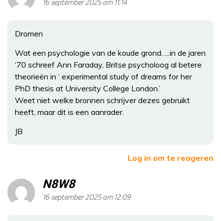
16 september 2025 om 11:14
Dromen
Wat een psychologie van de koude grond…..in de jaren
‘70 schreef Ann Faraday, Britse psycholoog al betere
theorieën in ‘ experimental study of dreams for her
PhD thesis at University College London.’
Weet niet welke bronnen schrijver dezes gebruikt
heeft, maar dit is een aanrader.
JB
Log in om te reageren
N8W8
16 september 2025 om 12:09