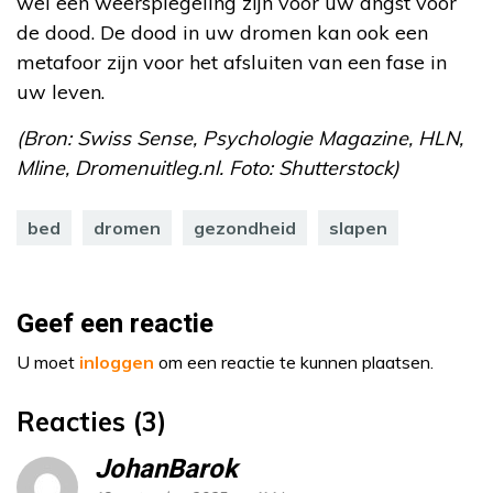
wel een weerspiegeling zijn voor uw angst voor
de dood. De dood in uw dromen kan ook een
metafoor zijn voor het afsluiten van een fase in
uw leven.
(Bron: Swiss Sense, Psychologie Magazine, HLN,
Mline, Dromenuitleg.nl. Foto: Shutterstock)
bed
dromen
gezondheid
slapen
Geef een reactie
U moet
inloggen
om een reactie te kunnen plaatsen.
Reacties (3)
JohanBarok