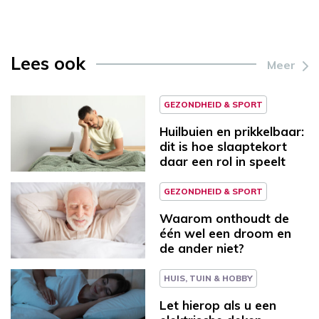
Lees ook
Meer
GEZONDHEID & SPORT
Huilbuien en prikkelbaar:
dit is hoe slaaptekort
daar een rol in speelt
GEZONDHEID & SPORT
Waarom onthoudt de
één wel een droom en
de ander niet?
HUIS, TUIN & HOBBY
Let hierop als u een