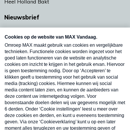
Heel Holland Bakt
Nieuwsbrief
Neem hier een gratis abonnement op onze
nieuwsbrief. Elke vrijdag- en dinsdagochtend in
uw mailbox.
Verzend
Nieuwsbrief
Neem hier een gratis abonnement op onze