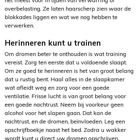
het meest voor in tijden van verwarring of
overbelasting. Ze laten haarscherp zien waar de
blokkades liggen en wat we nog hebben te
verwerken.
Herinneren kunt u trainen
Om dromen beter te onthouden is wat training
vereist. Zorg ten eerste dat u voldoende slaapt.
Om ze goed te herinneren is het van groot belang
dat u rustig bent. Haal alles in de slaapkamer
wat afleidt weg en zorg voor een goede
ventilatie. Frisse lucht is van groot belang voor
een goede nachtrust. Neem bij voorkeur geen
alcohol voor het slapen gaan. Dat kan de
nachtrust, en de dromen, beïnvloeden. Leg een
opschrijfboekje naast het bed. Zodra u wakker
wordt kunt u direct uw dromen opschrijven.