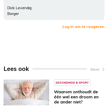
Dick Levendig
Borger
Log in om te reageren
Lees ook
Meer
GEZONDHEID & SPORT
Waarom onthoudt de
één wel een droom en
de ander niet?