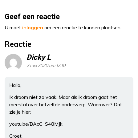
Geef een reactie
U moet
inloggen
om een reactie te kunnen plaatsen.
Reactie
Dicky L
2 mei 2020 om 12:10
Hallo,
Ik droom niet zo vaak. Maar áls ik droom gaat het
meestal over hetzelfde onderwerp. Waarover? Dat
zie je hier:
youtu.be/BAcC_S48MJk
Groet,