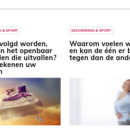
D & SPORT
GEZONDHEID & SPORT
volgd worden,
Waarom voelen w
in het openbaar
en kan de één er 
en die uitvallen?
tegen dan de and
tekenen uw
n