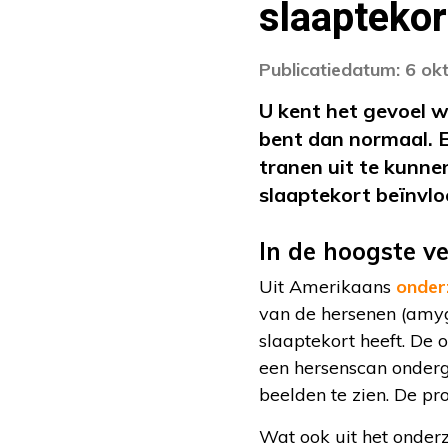
slaaptekort
Publicatiedatum: 6 ok
U kent het gevoel wa
bent dan normaal. E
tranen uit te kunnen
slaaptekort beïnvl
In de hoogste ve
Uit Amerikaans
onder
van de hersenen (amygd
slaaptekort heeft. De 
een hersenscan onderg
beelden te zien. De pr
Wat ook uit het onderz