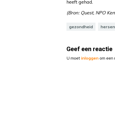
heeft gehad.
(Bron: Quest, NPO Kenn
gezondheid
herse
Geef een reactie
U moet
inloggen
om een r