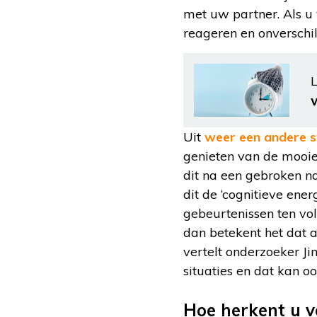
met uw partner. Als u 
reageren en onverschi
L
Uit
weer een andere s
genieten van de mooie 
dit na een gebroken na
dit de ‘cognitieve ener
gebeurtenissen ten voll
dan betekent het dat a
vertelt onderzoeker J
situaties en dat kan 
Hoe herkent u 