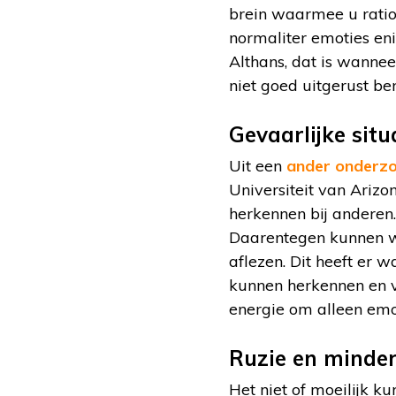
brein waarmee u ratio
normaliter emoties enig
Althans, dat is wannee
niet goed uitgerust ben
Gevaarlijke situ
Uit een
ander onderz
Universiteit van Ariz
herkennen bij anderen.
Daarentegen kunnen we
aflezen. Dit heeft er 
kunnen herkennen en v
energie om alleen emo
Ruzie en minder
Het niet of moeilijk k