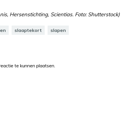
is, Hersenstichting, Scientias. Foto: Shutterstock)
nen
slaaptekort
slapen
eactie te kunnen plaatsen.