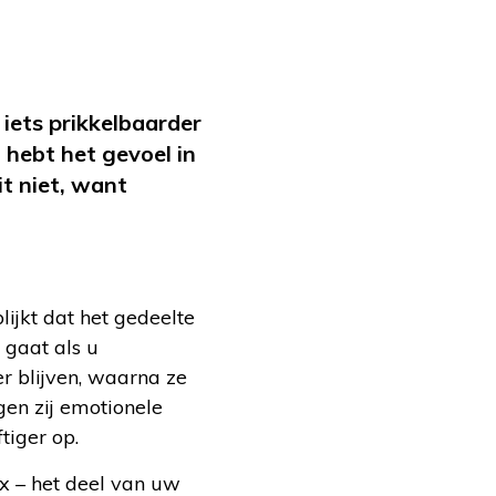
 iets prikkelbaarder
 hebt het gevoel in
it niet, want
blijkt dat het gedeelte
 gaat als u
r blijven, waarna ze
gen zij emotionele
tiger op.
ex – het deel van uw