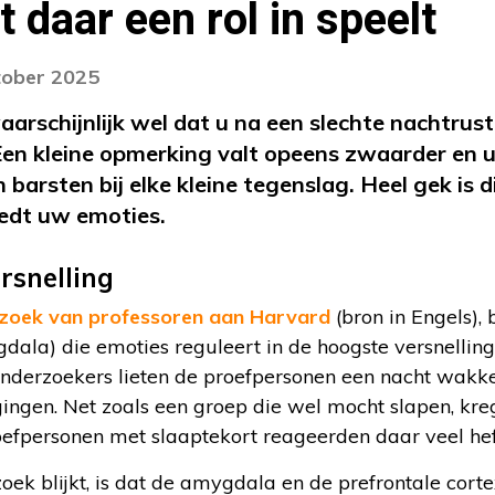
 daar een rol in speelt
tober 2025
arschijnlijk wel dat u na een slechte nachtrust
en kleine opmerking valt opeens zwaarder en u
 barsten bij elke kleine tegenslag. Heel gek is d
oedt uw emoties.
rsnelling
zoek van professoren aan Harvard
(bron in Engels), 
ala) die emoties reguleert in de hoogste versnelling
onderzoekers lieten de proefpersonen een nacht wakke
ingen. Net zoals een groep die wel mocht slapen, kre
oefpersonen met slaaptekort reageerden daar veel hef
oek blijkt, is dat de amygdala en de prefrontale cort