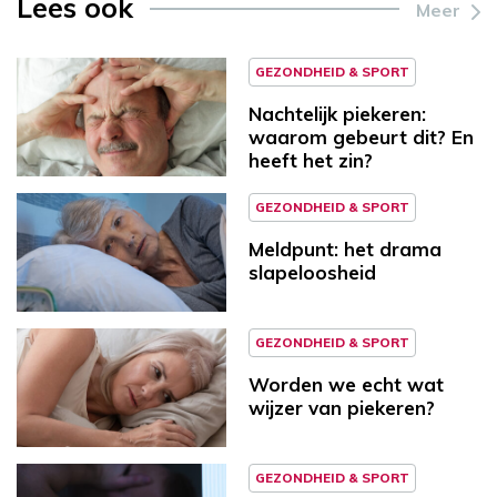
Lees ook
Meer
GEZONDHEID & SPORT
Nachtelijk piekeren:
waarom gebeurt dit? En
heeft het zin?
GEZONDHEID & SPORT
Meldpunt: het drama
slapeloosheid
GEZONDHEID & SPORT
Worden we echt wat
wijzer van piekeren?
GEZONDHEID & SPORT