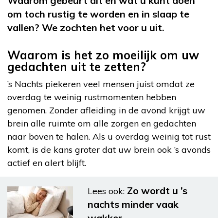
Waarom gebeurt dit en wat u kunt doen
om toch rustig te worden en in slaap te
vallen? We zochten het voor u uit.
Waarom is het zo moeilijk om uw
gedachten uit te zetten?
’s Nachts piekeren veel mensen juist omdat ze
overdag te weinig rustmomenten hebben
genomen. Zonder afleiding in de avond krijgt uw
brein alle ruimte om alle zorgen en gedachten
naar boven te halen. Als u overdag weinig tot rust
komt, is de kans groter dat uw brein ook ’s avonds
actief en alert blijft.
Zo wordt u ’s
Lees ook:
nachts minder vaak
wakker