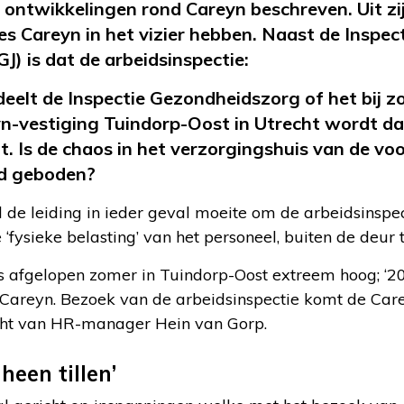
ontwikkelingen rond Careyn beschreven. Uit zijn
es Careyn in het vizier hebben. Naast de Inspec
J) is dat de arbeidsinspectie:
elt de Inspectie Gezondheidszorg of het bij z
yn-vestiging Tuindorp-Oost in Utrecht wordt da
 Is de chaos in het verzorgingshuis van de voor
fd geboden?
de leiding in ieder geval moeite om de arbeidsinspec
 ‘fysieke belasting’ van het personeel, buiten de deur 
 afgelopen zomer in Tuindorp-Oost extreem hoog; ‘20
Careyn. Bezoek van de arbeidsinspectie komt de Carey
richt van HR-manager Hein van Gorp.
een tillen’