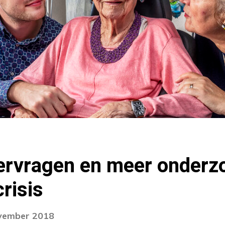
rvragen en meer onderzo
crisis
ovember 2018