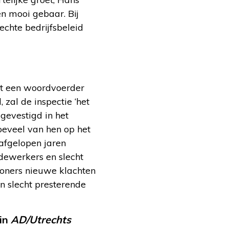
n mooi gebaar. Bij
chte bedrijfsbeleid
rt een woordvoerder
zal de inspectie ‘het
 gevestigd in het
oeveel van hen op het
 afgelopen jaren
dewerkers en slecht
woners nieuwe klachten
an slecht presterende
 in
AD/Utrechts