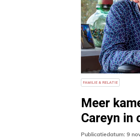
FAMILIE & RELATIE
Meer kame
Careyn in 
Publicatiedatum: 9 n