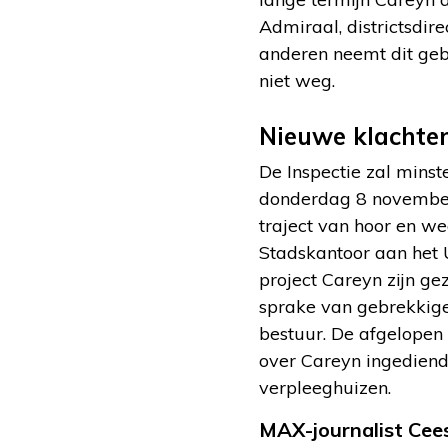
Admiraal, districtsdi
anderen neemt dit geb
niet weg.
Nieuwe klachte
De Inspectie zal mins
donderdag 8 november.
traject van hoor en wed
Stadskantoor aan het 
project Careyn zijn gez
sprake van gebrekkige
bestuur. De afgelopen
over Careyn ingediend.
verpleeghuizen.
MAX-journalist Cee